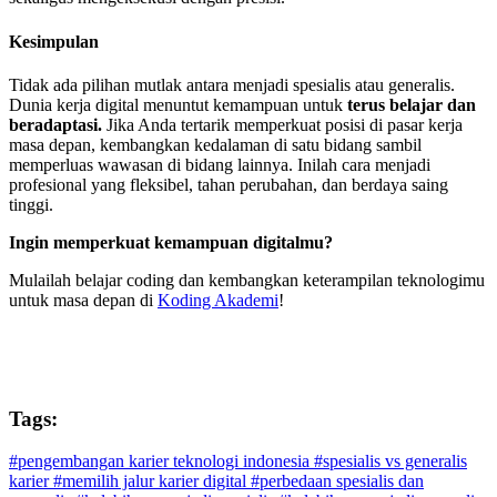
Kesimpulan
Tidak ada pilihan mutlak antara menjadi spesialis atau generalis.
Dunia kerja digital menuntut kemampuan untuk
terus belajar dan
beradaptasi.
Jika Anda tertarik memperkuat posisi di pasar kerja
masa depan, kembangkan kedalaman di satu bidang sambil
memperluas wawasan di bidang lainnya. Inilah cara menjadi
profesional yang fleksibel, tahan perubahan, dan berdaya saing
tinggi.
Ingin memperkuat kemampuan digitalmu?
Mulailah belajar coding dan kembangkan keterampilan teknologimu
untuk masa depan di
Koding Akademi
!
Tags:
#pengembangan karier teknologi indonesia
#spesialis vs generalis
karier
#memilih jalur karier digital
#perbedaan spesialis dan