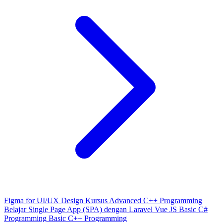
Figma for UI/UX Design
Kursus Advanced C++ Programming
Belajar Single Page App (SPA) dengan Laravel Vue JS
Basic C#
Programming
Basic C++ Programming