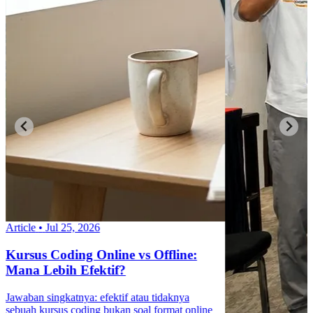
Article
•
Jul 25, 2026
Kursus Coding Online vs Offline:
Mana Lebih Efektif?
Jawaban singkatnya: efektif atau tidaknya
sebuah kursus coding bukan soal format online