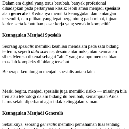
Dalam era digital yang terus berubah, banyak profesional
dihadapkan pada pertanyaan klasik: lebih aman menjadi
spesialis
atau
generalis
? Keduanya memiliki keunggulan dan tantangan
tersendiri, dan pilihan yang tepat bergantung pada minat, tujuan
karier, serta kebutuhan pasar kerja yang semakin kompetitif.
Keunggulan Menjadi Spesialis
Seorang
spesialis
memiliki keahlian mendalam pada satu bidang
tertentu, seperti
data science
, desain antarmuka, atau keamanan
siber. Mereka dikenal sebagai “ahli” yang mampu memecahkan
masalah kompleks di bidang tersebut.
Beberapa keuntungan menjadi spesialis antara lain:
Meski begitu, menjadi spesialis juga memiliki risiko — misalnya bila
tren atau teknologi dalam bidang itu berubah, kemampuan Anda
harus selalu diperbarui agar tidak ketinggalan zaman.
Keunggulan Menjadi Generalis
Sebaliknya, seorang
generalis
memiliki pemahaman luas tentang