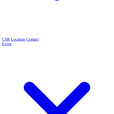
CSR
Location
Contact
Event