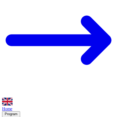
Home
Program