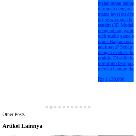
melanjutkan latiha
di rumah dengan l
utama level ini den
ini, siswa mulai bel
sendiri (3D Model
pengembang game p
oleh studio game ny
dunia.Bagaimana car
anak saya? Setiap m
dengan evaluasi ber
praktis. Di akhir k
portofolio berupa g
mereka bangun dari
Rp 1.138.000
Other Posts
Artikel Lainnya