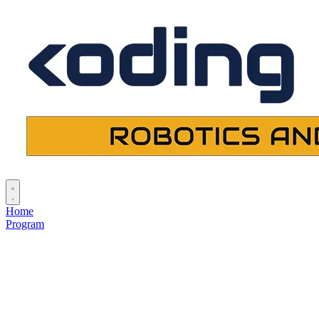
Home
Program