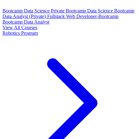
Bootcamp Data Science Private
Bootcamp Data Science
Bootcamp
Data Analyst (Private)
Fullstack Web Developer-Bootcamp
Bootcamp Data Analyst
View All Courses
Robotics Program