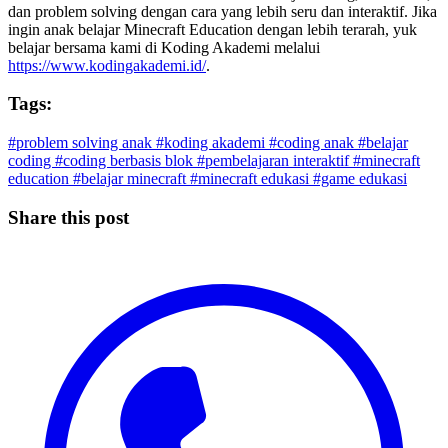
dan problem solving dengan cara yang lebih seru dan interaktif. Jika
ingin anak belajar Minecraft Education dengan lebih terarah, yuk
belajar bersama kami di Koding Akademi melalui
https://www.kodingakademi.id/
.
Tags:
#problem solving anak
#koding akademi
#coding anak
#belajar
coding
#coding berbasis blok
#pembelajaran interaktif
#minecraft
education
#belajar minecraft
#minecraft edukasi
#game edukasi
Share this post