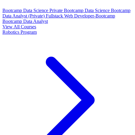
Bootcamp Data Science Private
Bootcamp Data Science
Bootcamp
Data Analyst (Private)
Fullstack Web Developer-Bootcamp
Bootcamp Data Analyst
View All Courses
Robotics Program