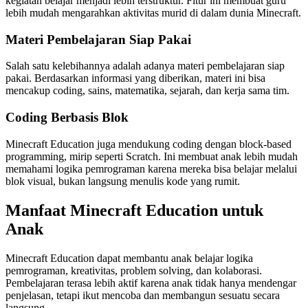
kegiatan belajar menjadi lebih terstruktur. Fitur ini membuat guru
lebih mudah mengarahkan aktivitas murid di dalam dunia Minecraft.
Materi Pembelajaran Siap Pakai
Salah satu kelebihannya adalah adanya materi pembelajaran siap
pakai. Berdasarkan informasi yang diberikan, materi ini bisa
mencakup coding, sains, matematika, sejarah, dan kerja sama tim.
Coding Berbasis Blok
Minecraft Education juga mendukung coding dengan block-based
programming, mirip seperti Scratch. Ini membuat anak lebih mudah
memahami logika pemrograman karena mereka bisa belajar melalui
blok visual, bukan langsung menulis kode yang rumit.
Manfaat Minecraft Education untuk
Anak
Minecraft Education dapat membantu anak belajar logika
pemrograman, kreativitas, problem solving, dan kolaborasi.
Pembelajaran terasa lebih aktif karena anak tidak hanya mendengar
penjelasan, tetapi ikut mencoba dan membangun sesuatu secara
langsung.