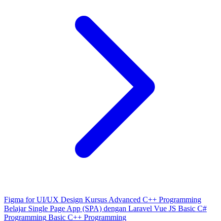
Figma for UI/UX Design
Kursus Advanced C++ Programming
Belajar Single Page App (SPA) dengan Laravel Vue JS
Basic C#
Programming
Basic C++ Programming