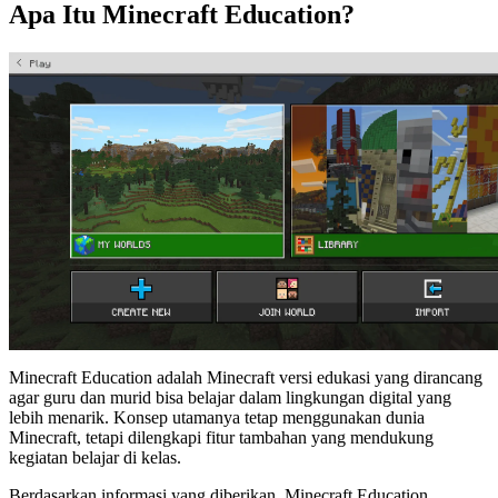
Apa Itu Minecraft Education?
Minecraft Education adalah Minecraft versi edukasi yang dirancang
agar guru dan murid bisa belajar dalam lingkungan digital yang
lebih menarik. Konsep utamanya tetap menggunakan dunia
Minecraft, tetapi dilengkapi fitur tambahan yang mendukung
kegiatan belajar di kelas.
Berdasarkan informasi yang diberikan, Minecraft Education