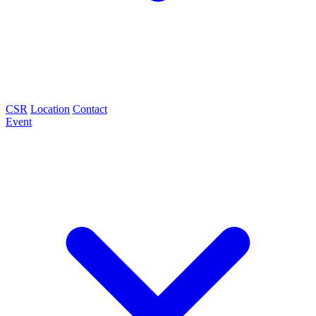
CSR
Location
Contact
Event