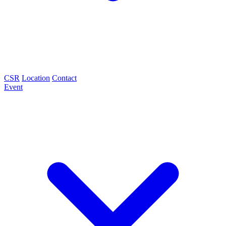
CSR
Location
Contact
Event