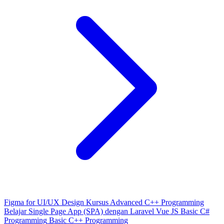
Figma for UI/UX Design
Kursus Advanced C++ Programming
Belajar Single Page App (SPA) dengan Laravel Vue JS
Basic C#
Programming
Basic C++ Programming