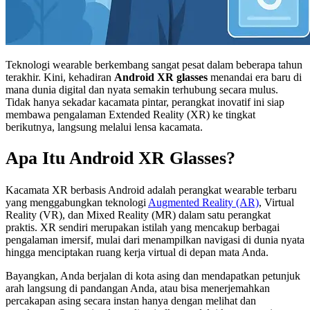
Teknologi wearable berkembang sangat pesat dalam beberapa tahun
terakhir. Kini, kehadiran
Android XR glasses
menandai era baru di
mana dunia digital dan nyata semakin terhubung secara mulus.
Tidak hanya sekadar kacamata pintar, perangkat inovatif ini siap
membawa pengalaman Extended Reality (XR) ke tingkat
berikutnya, langsung melalui lensa kacamata.
Apa Itu Android XR Glasses?
Kacamata XR berbasis Android adalah perangkat wearable terbaru
yang menggabungkan teknologi
Augmented Reality (AR)
, Virtual
Reality (VR), dan Mixed Reality (MR) dalam satu perangkat
praktis. XR sendiri merupakan istilah yang mencakup berbagai
pengalaman imersif, mulai dari menampilkan navigasi di dunia nyata
hingga menciptakan ruang kerja virtual di depan mata Anda.
Bayangkan, Anda berjalan di kota asing dan mendapatkan petunjuk
arah langsung di pandangan Anda, atau bisa menerjemahkan
percakapan asing secara instan hanya dengan melihat dan