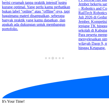
berisi ceramah tanpa praktik intensif justru
Jember bekerja sa
kurang optimal. Yang perlu kamu perhatikan
– Robotics and Co
bukan label “online” atau “offline”-nya, tapi
RailTech Robotics 
bagaimana materi disampaikan, seberapa
Juli 2026 di Gedu
banyak praktik yang kamu dapatkan, dan
Jember. Kompetisi in
apakah ada dukungan untuk membangun
jenjang TK hingga 
portofolio.
sekolah di Kabupa
Para peserta mempr
menyelesaikan simula
wilayah Daop 9, mul
hingga Ketapang.
It's Your Time!