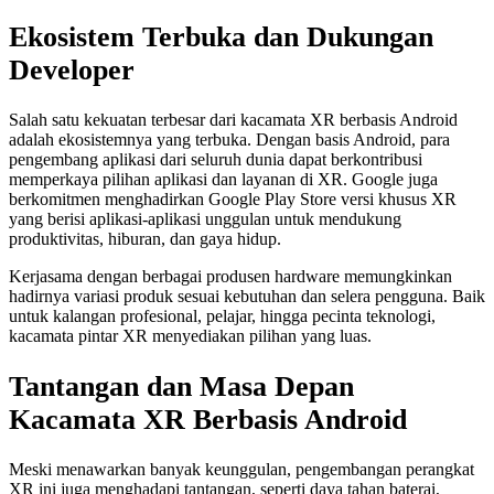
Ekosistem Terbuka dan Dukungan
Developer
Salah satu kekuatan terbesar dari kacamata XR berbasis Android
adalah ekosistemnya yang terbuka. Dengan basis Android, para
pengembang aplikasi dari seluruh dunia dapat berkontribusi
memperkaya pilihan aplikasi dan layanan di XR. Google juga
berkomitmen menghadirkan Google Play Store versi khusus XR
yang berisi aplikasi-aplikasi unggulan untuk mendukung
produktivitas, hiburan, dan gaya hidup.
Kerjasama dengan berbagai produsen hardware memungkinkan
hadirnya variasi produk sesuai kebutuhan dan selera pengguna. Baik
untuk kalangan profesional, pelajar, hingga pecinta teknologi,
kacamata pintar XR menyediakan pilihan yang luas.
Tantangan dan Masa Depan
Kacamata XR Berbasis Android
Meski menawarkan banyak keunggulan, pengembangan perangkat
XR ini juga menghadapi tantangan, seperti daya tahan baterai,