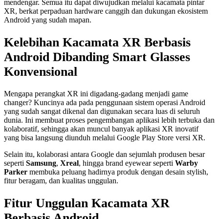
mendengar. Semua itu dapat diwujudkan melalui kacamata pintar
XR, berkat perpaduan hardware canggih dan dukungan ekosistem
Android yang sudah mapan.
Kelebihan Kacamata XR Berbasis
Android Dibanding Smart Glasses
Konvensional
Mengapa perangkat XR ini digadang-gadang menjadi game
changer? Kuncinya ada pada penggunaan sistem operasi Android
yang sudah sangat dikenal dan digunakan secara luas di seluruh
dunia. Ini membuat proses pengembangan aplikasi lebih terbuka dan
kolaboratif, sehingga akan muncul banyak aplikasi XR inovatif
yang bisa langsung diunduh melalui Google Play Store versi XR.
Selain itu, kolaborasi antara Google dan sejumlah produsen besar
seperti
Samsung
,
Xreal
, hingga brand eyewear seperti
Warby
Parker
membuka peluang hadirnya produk dengan desain stylish,
fitur beragam, dan kualitas unggulan.
Fitur Unggulan Kacamata XR
Berbasis Android