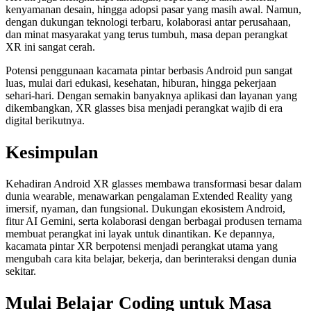
kenyamanan desain, hingga adopsi pasar yang masih awal. Namun,
dengan dukungan teknologi terbaru, kolaborasi antar perusahaan,
dan minat masyarakat yang terus tumbuh, masa depan perangkat
XR ini sangat cerah.
Potensi penggunaan kacamata pintar berbasis Android pun sangat
luas, mulai dari edukasi, kesehatan, hiburan, hingga pekerjaan
sehari-hari. Dengan semakin banyaknya aplikasi dan layanan yang
dikembangkan, XR glasses bisa menjadi perangkat wajib di era
digital berikutnya.
Kesimpulan
Kehadiran Android XR glasses membawa transformasi besar dalam
dunia wearable, menawarkan pengalaman Extended Reality yang
imersif, nyaman, dan fungsional. Dukungan ekosistem Android,
fitur AI Gemini, serta kolaborasi dengan berbagai produsen ternama
membuat perangkat ini layak untuk dinantikan. Ke depannya,
kacamata pintar XR berpotensi menjadi perangkat utama yang
mengubah cara kita belajar, bekerja, dan berinteraksi dengan dunia
sekitar.
Mulai Belajar Coding untuk Masa