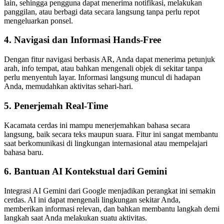
lain, sehingga pengguna dapat menerima notifikasi, melakukan
panggilan, atau berbagi data secara langsung tanpa perlu repot
mengeluarkan ponsel.
4. Navigasi dan Informasi Hands-Free
Dengan fitur navigasi berbasis AR, Anda dapat menerima petunjuk
arah, info tempat, atau bahkan mengenali objek di sekitar tanpa
perlu menyentuh layar. Informasi langsung muncul di hadapan
Anda, memudahkan aktivitas sehari-hari.
5. Penerjemah Real-Time
Kacamata cerdas ini mampu menerjemahkan bahasa secara
langsung, baik secara teks maupun suara. Fitur ini sangat membantu
saat berkomunikasi di lingkungan internasional atau mempelajari
bahasa baru.
6. Bantuan AI Kontekstual dari Gemini
Integrasi AI Gemini dari Google menjadikan perangkat ini semakin
cerdas. AI ini dapat mengenali lingkungan sekitar Anda,
memberikan informasi relevan, dan bahkan membantu langkah demi
langkah saat Anda melakukan suatu aktivitas.