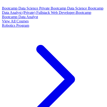
Bootcamp Data Science Private
Bootcamp Data Science
Bootcamp
Data Analyst (Private)
Fullstack Web Developer-Bootcamp
Bootcamp Data Analyst
View All Courses
Robotics Program