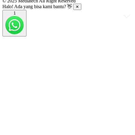
© 2025 Mediatech All Right Reserved
Halo! Ada yang bisa kami bantu? 👋
✕
1