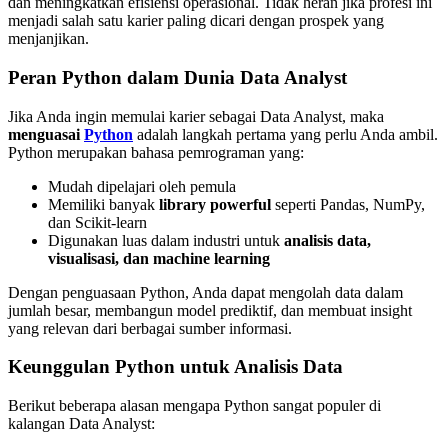
dan meningkatkan efisiensi operasional. Tidak heran jika profesi ini
menjadi salah satu karier paling dicari dengan prospek yang
menjanjikan.
Peran Python dalam Dunia Data Analyst
Jika Anda ingin memulai karier sebagai Data Analyst, maka
menguasai
Python
adalah langkah pertama yang perlu Anda ambil.
Python merupakan bahasa pemrograman yang:
Mudah dipelajari oleh pemula
Memiliki banyak
library powerful
seperti Pandas, NumPy,
dan Scikit-learn
Digunakan luas dalam industri untuk
analisis data,
visualisasi, dan machine learning
Dengan penguasaan Python, Anda dapat mengolah data dalam
jumlah besar, membangun model prediktif, dan membuat insight
yang relevan dari berbagai sumber informasi.
Keunggulan Python untuk Analisis Data
Berikut beberapa alasan mengapa Python sangat populer di
kalangan Data Analyst: