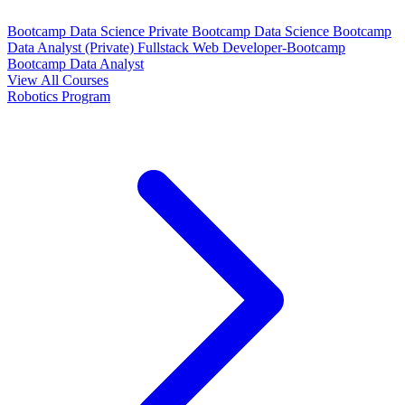
Bootcamp Data Science Private
Bootcamp Data Science
Bootcamp
Data Analyst (Private)
Fullstack Web Developer-Bootcamp
Bootcamp Data Analyst
View All Courses
Robotics Program