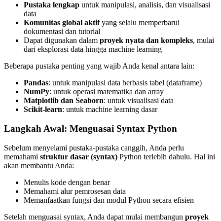
Pustaka lengkap
untuk manipulasi, analisis, dan visualisasi
data
Komunitas global aktif
yang selalu memperbarui
dokumentasi dan tutorial
Dapat digunakan dalam
proyek nyata dan kompleks
, mulai
dari eksplorasi data hingga machine learning
Beberapa pustaka penting yang wajib Anda kenal antara lain:
Pandas
: untuk manipulasi data berbasis tabel (dataframe)
NumPy
: untuk operasi matematika dan array
Matplotlib dan Seaborn
: untuk visualisasi data
Scikit-learn
: untuk machine learning dasar
Langkah Awal: Menguasai Syntax Python
Sebelum menyelami pustaka-pustaka canggih, Anda perlu
memahami
struktur dasar (syntax)
Python terlebih dahulu. Hal ini
akan membantu Anda:
Menulis kode dengan benar
Memahami alur pemrosesan data
Memanfaatkan fungsi dan modul Python secara efisien
Setelah menguasai syntax, Anda dapat mulai membangun
proyek