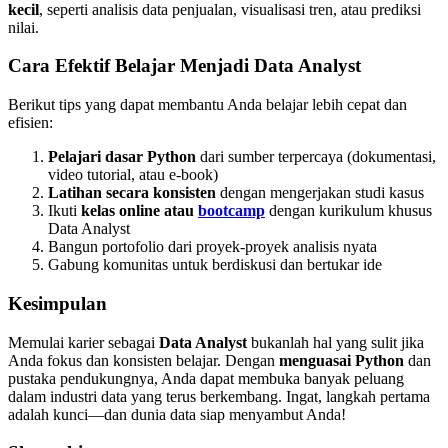
kecil
, seperti analisis data penjualan, visualisasi tren, atau prediksi
nilai.
Cara Efektif Belajar Menjadi Data Analyst
Berikut tips yang dapat membantu Anda belajar lebih cepat dan
efisien:
Pelajari dasar Python
dari sumber terpercaya (dokumentasi,
video tutorial, atau e-book)
Latihan secara konsisten
dengan mengerjakan studi kasus
Ikuti
kelas online atau
bootcamp
dengan kurikulum khusus
Data Analyst
Bangun portofolio dari proyek-proyek analisis nyata
Gabung komunitas untuk berdiskusi dan bertukar ide
Kesimpulan
Memulai karier sebagai
Data Analyst
bukanlah hal yang sulit jika
Anda fokus dan konsisten belajar. Dengan
menguasai Python
dan
pustaka pendukungnya, Anda dapat membuka banyak peluang
dalam industri data yang terus berkembang. Ingat, langkah pertama
adalah kunci—dan dunia data siap menyambut Anda!