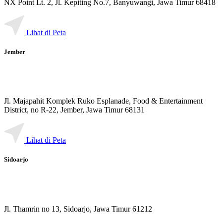
NX Point Lt. 2, Jl. Kepiting No.7, Banyuwangi, Jawa Timur 68418
Lihat di Peta
Jember
Jl. Majapahit Komplek Ruko Esplanade, Food & Entertainment
District, no R-22, Jember, Jawa Timur 68131
Lihat di Peta
Sidoarjo
Jl. Thamrin no 13, Sidoarjo, Jawa Timur 61212