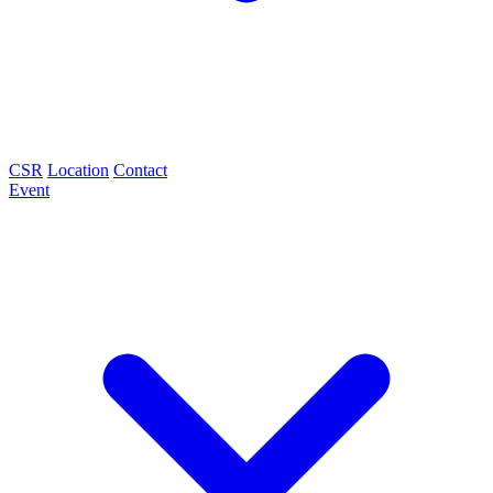
CSR
Location
Contact
Event