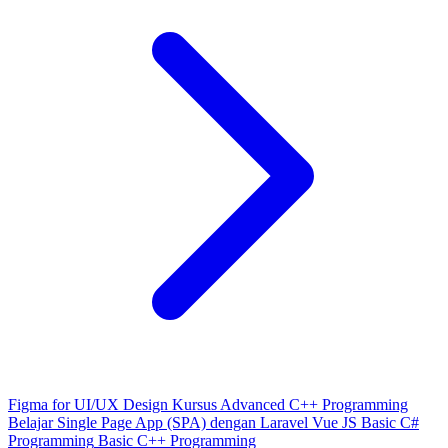
Figma for UI/UX Design
Kursus Advanced C++ Programming
Belajar Single Page App (SPA) dengan Laravel Vue JS
Basic C#
Programming
Basic C++ Programming