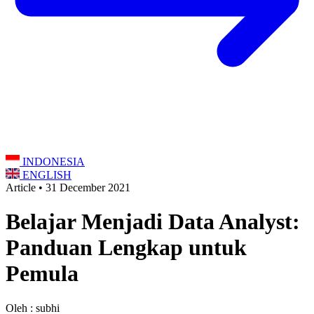
INDONESIA
ENGLISH
Article • 31 December 2021
Belajar Menjadi Data Analyst:
Panduan Lengkap untuk
Pemula
Oleh : subhi