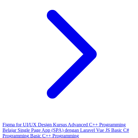
Figma for UI/UX Design
Kursus Advanced C++ Programming
Belajar Single Page App (SPA) dengan Laravel Vue JS
Basic C#
Programming
Basic C++ Programming