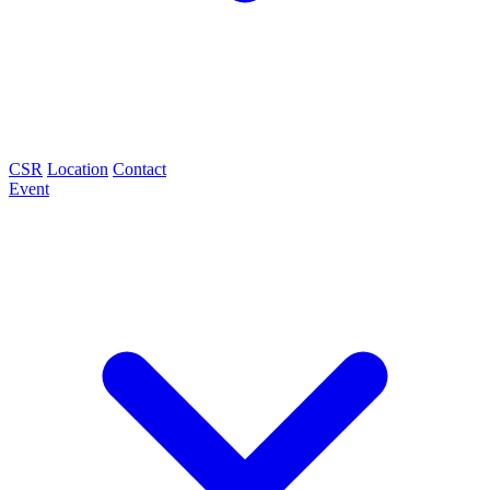
CSR
Location
Contact
Event