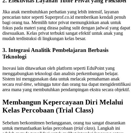
2. Efektivitas Layanan Tutor Privat yang Fleksibel
Jika anak membutuhkan perhatian yang lebih intensif, layanan
pencarian tutor seperti Superprof.co.id memberikan kendali penuh
bagi orang tua. Memilih tutor privat memungkinkan anak untuk
fokus pada materi yang dirasa paling sulit dengan jadwal yang dapat
disesuaikan. Kelas privat terbukti sangat efektif untuk anak yang
mudah terdistraksi di lingkungan kelas besar.
3. Integrasi Analitik Pembelajaran Berbasis
Teknologi
Inovasi lain ditawarkan oleh platform seperti EduPoint yang
menggabungkan teknologi dan analisis perkembangan belajar.
Sistem ini menggunakan data untuk melacak pemahaman anak
secara
real-time
, sehingga tutor dan orang tua dapat mengidentifikasi
area mana yang membutuhkan pendampingan ekstra secara objektif.
Membangun Kepercayaan Diri Melalui
Kelas Percobaan (Trial Class)
Sebelum berkomitmen berlangganan, orang tua sangat disarankan
untuk memanfaatkan kelas percobaan (
trial class
). Langkah ini