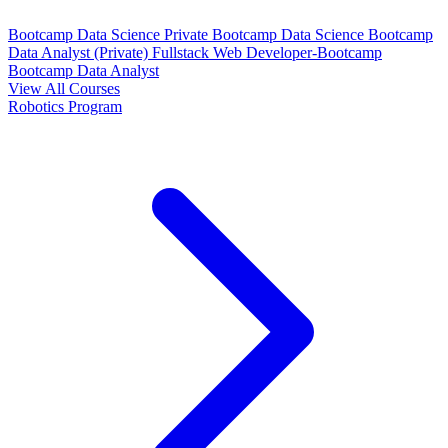
Bootcamp Data Science Private
Bootcamp Data Science
Bootcamp
Data Analyst (Private)
Fullstack Web Developer-Bootcamp
Bootcamp Data Analyst
View All Courses
Robotics Program