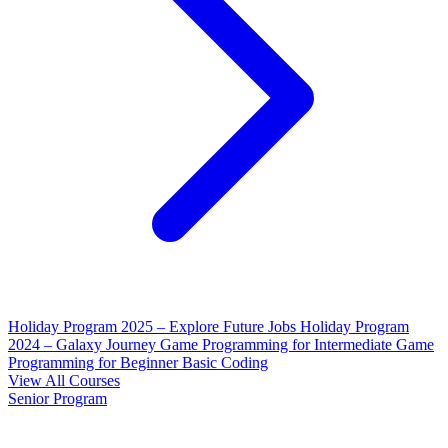
Holiday Program 2025 – Explore Future Jobs
Holiday Program
2024 – Galaxy Journey
Game Programming for Intermediate
Game
Programming for Beginner
Basic Coding
View All Courses
Senior Program