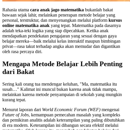
Rahasia utama
cara anak jago matematika
bukanlah bakat
bawaan sejak lahir, melainkan penerapan metode belajar yang
personal, terstruktur, dan menyenangkan melalui platform
kursus
online matematika anak
yang tepat. Matematika pada dasarnya
adalah teka-teki logika yang siap dipecahkan. Ketika anak
mendapatkan pendekatan pengajaran yang sesuai dengan gaya
belajar mereka—baik melalui kelas interaktif maupun bimbingan
privat—rasa takut terhadap angka akan memudar dan digantikan
oleh rasa percaya diri.
Mengapa Metode Belajar Lebih Penting
dari Bakat
Sering kali orang tua mendengar keluhan, "Ma, matematika itu
susah…" Kalimat ini muncul bukan karena anak tidak mampu,
melainkan karena metode penyampaian di sekolah yang mungkin
kurang tepat.
Menurut laporan dari
World Economic Forum (WEF)
mengenai
Future of Jobs
, kemampuan pemecahan masalah yang kompleks
dan pemikiran analitis adalah keterampilan yang paling dibutuhkan
di era modern. Keterampilan ini dibangun secara efektif melalui