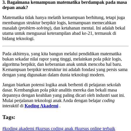
3. Bagaimana kemampuan matematika berdampak pada masa
depan anak?
Matematika tidak hanya melatih kemampuan berhitung, tetapi juga
membangun struktur berpikir logis, kemampuan memecahkan
masalah (
problem-solving
), dan ketahanan mental. Ini adalah bekal
utama untuk menguasai keterampilan abad ke-21, termasuk di
bidang teknologi.
Pada akhirnya, yang kita bangun melalui pendidikan matematika
bukan sekadar nilai rapor yang tinggi, melainkan pola pikir logis,
algoritma berpikir, dan keberanian anak untuk mencoba hal baru.
Kemampuan berpikir terstruktur ini adalah fondasi yang persis sama
dengan yang digunakan dalam dunia teknologi modern.
Jangan biarkan potensi logika anak berhenti di pelajaran sekolah
dasar. Kembangkan pola pikir analitis mereka dan bekali masa
depannya dengan keahlian yang paling dicari oleh industri saat ini.
Mulai perjalanan teknologi anak Anda dengan belajar
coding
interaktif di
Koding Akademi
.
Tags:
#koding akademi
#kursus coding anak
#kursus online terbaik