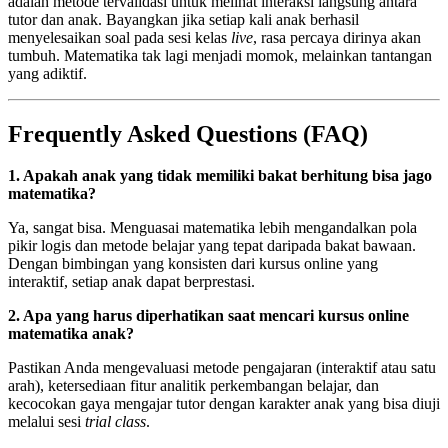
adalah metode tervalidasi untuk melihat interaksi langsung antara
tutor dan anak. Bayangkan jika setiap kali anak berhasil
menyelesaikan soal pada sesi kelas
live
, rasa percaya dirinya akan
tumbuh. Matematika tak lagi menjadi momok, melainkan tantangan
yang adiktif.
Frequently Asked Questions (FAQ)
1. Apakah anak yang tidak memiliki bakat berhitung bisa jago
matematika?
Ya, sangat bisa. Menguasai matematika lebih mengandalkan pola
pikir logis dan metode belajar yang tepat daripada bakat bawaan.
Dengan bimbingan yang konsisten dari kursus online yang
interaktif, setiap anak dapat berprestasi.
2. Apa yang harus diperhatikan saat mencari kursus online
matematika anak?
Pastikan Anda mengevaluasi metode pengajaran (interaktif atau satu
arah), ketersediaan fitur analitik perkembangan belajar, dan
kecocokan gaya mengajar tutor dengan karakter anak yang bisa diuji
melalui sesi
trial class
.