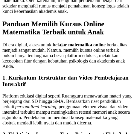
matematika. Oleh karena itu, mengubah pendekatan belajar dari
sekadar menghafal rumus menjadi pemahaman konsep logis adalah
kunci keberhasilan akademis anak.
Panduan Memilih Kursus Online
Matematika Terbaik untuk Anak
Di era digital, akses untuk
belajar matematika online
berkualitas
menjadi sangat mudah. Namun, memilih kursus online terbaik
bukan hanya tentang nama besar platform edukasi, melainkan
kecocokan fitur dengan kebutuhan psikologis dan akademis anak
Anda.
1. Kurikulum Terstruktur dan Video Pembelajaran
Interaktif
Platform edukasi digital seperti Ruangguru menawarkan materi yang
berjenjang dari SD hingga SMA. Berdasarkan riset pendidikan
terkait
personalized learning
, penggunaan elemen visual dan video
interaktif terbukti mampu meningkatkan retensi memori anak secara
signifikan. Pendekatan ini membuat konsep matematika yang
abstrak menjadi lebih nyata dan mudah dicerna.