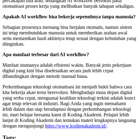
percakapan dua arah, sedangkan AI workflow berfokus pada
otomatisasi proses kerja yang melibatkan banyak tahapan sekaligus.
Apakah AI workflow bisa bekerja sepenuhnya tanpa manusia?
Sebagian prosesnya memang bisa berjalan otomatis, namun sistem
ini tetap membutuhkan manusia untuk memberikan arahan awal
serta memastikan hasil akhirnya tetap sesuai dengan kebutuhan yang
diinginkan.
Apa manfaat terbesar dari AI workflow?
Manfaat utamanya adalah efisiensi waktu. Banyak jenis pekerjaan
digital yang kini bisa diselesaikan secara jauh lebih cepat
dibandingkan dengan metode manual biasa.
Perkembangan teknologi otomatisasi ini menjadi bukti bahwa cara
kita bekerja akan terus berevolusi. Menghadapi masa depan digital
yang serba cepat, menguasai keahlian teknologi terkini adalah kunci
agar tetap relevan di industri. Bagi Anda yang ingin memahami
lebih dalam dan siap beradaptasi dengan perkembangan teknologi
ini, mari belajar bersama kami di Koding Akademi. Pelajari lebih
lanjut di Koding Akademi dan temukan materi lengkapnya langsung
dengan mengunjungi
https://www.kodingakademi.id/
.
Tags: