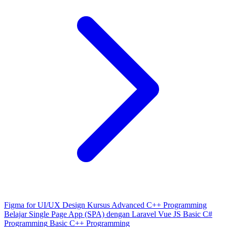
Figma for UI/UX Design
Kursus Advanced C++ Programming
Belajar Single Page App (SPA) dengan Laravel Vue JS
Basic C#
Programming
Basic C++ Programming