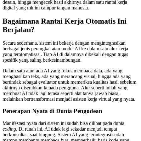
desain, hingga mengecek hasil akhirnya dalam satu rantai kerja
digital yang minim campur tangan manusia.
Bagaimana Rantai Kerja Otomatis Ini
Berjalan?
Secara sederhana, sistem ini bekerja dengan mengintegrasikan
berbagai jenis perangkat atau model AI ke dalam satu alur kerja
yang terotomatisasi. Tiap AI di dalamnya dibekali dengan tugas
spesifik yang saling berkesinambungan.
Dalam satu alur, ada AI yang fokus membaca data, ada yang
menghasilkan teks, ada yang merancang visual, hingga ada yang
bertindak sebagai evaluator untuk memeriksa kualitas hasil sebelum
akhirnya diserahkan kepada pengguna. Alur seperti inilah yang
membuat AI tidak lagi terasa seperti alat tanya-jawab biasa,
melainkan bertransformasi menjadi asisten kerja virtual yang nyata.
Penerapan Nyata di Dunia Pengodean
Manifestasi nyata dari sistem ini sudah bisa dilihat pada dunia
coding
. Di ranah ini, AI tidak lagi sekadar menjadi tempat
berkonsultasi saat bingung. Sistem AI yang terintegrasi sudah
mampu membantu membaca
bug
, memperbaiki baris kode yang