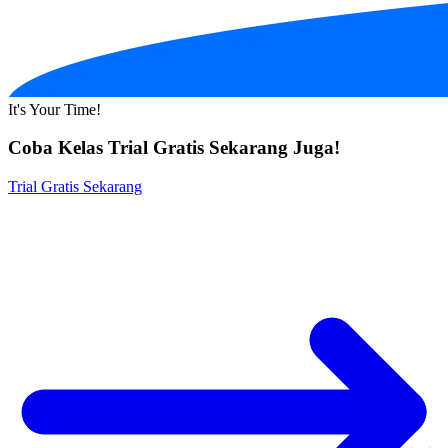
It's Your Time!
Coba Kelas Trial Gratis Sekarang Juga!
Trial Gratis Sekarang