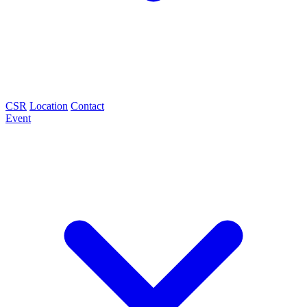
CSR
Location
Contact
Event