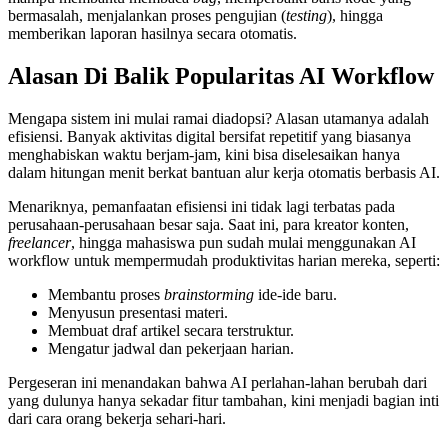
bermasalah, menjalankan proses pengujian (
testing
), hingga
memberikan laporan hasilnya secara otomatis.
Alasan Di Balik Popularitas AI Workflow
Mengapa sistem ini mulai ramai diadopsi? Alasan utamanya adalah
efisiensi. Banyak aktivitas digital bersifat repetitif yang biasanya
menghabiskan waktu berjam-jam, kini bisa diselesaikan hanya
dalam hitungan menit berkat bantuan alur kerja otomatis berbasis AI.
Menariknya, pemanfaatan efisiensi ini tidak lagi terbatas pada
perusahaan-perusahaan besar saja. Saat ini, para kreator konten,
freelancer
, hingga mahasiswa pun sudah mulai menggunakan AI
workflow untuk mempermudah produktivitas harian mereka, seperti:
Membantu proses
brainstorming
ide-ide baru.
Menyusun presentasi materi.
Membuat draf artikel secara terstruktur.
Mengatur jadwal dan pekerjaan harian.
Pergeseran ini menandakan bahwa AI perlahan-lahan berubah dari
yang dulunya hanya sekadar fitur tambahan, kini menjadi bagian inti
dari cara orang bekerja sehari-hari.