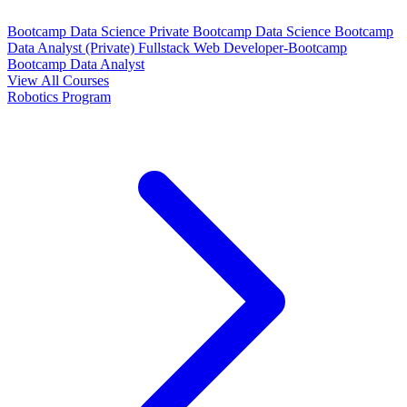
Bootcamp Data Science Private
Bootcamp Data Science
Bootcamp
Data Analyst (Private)
Fullstack Web Developer-Bootcamp
Bootcamp Data Analyst
View All Courses
Robotics Program