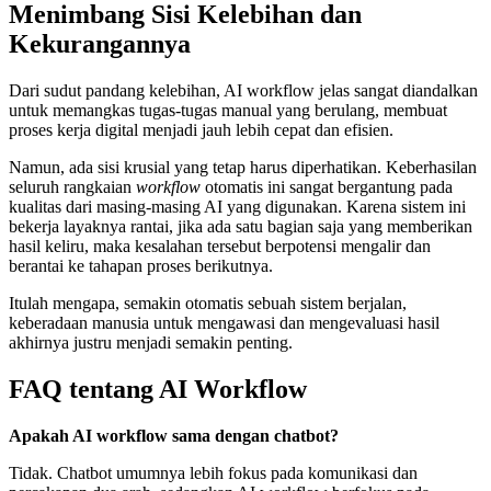
Menimbang Sisi Kelebihan dan
Kekurangannya
Dari sudut pandang kelebihan, AI workflow jelas sangat diandalkan
untuk memangkas tugas-tugas manual yang berulang, membuat
proses kerja digital menjadi jauh lebih cepat dan efisien.
Namun, ada sisi krusial yang tetap harus diperhatikan. Keberhasilan
seluruh rangkaian
workflow
otomatis ini sangat bergantung pada
kualitas dari masing-masing AI yang digunakan. Karena sistem ini
bekerja layaknya rantai, jika ada satu bagian saja yang memberikan
hasil keliru, maka kesalahan tersebut berpotensi mengalir dan
berantai ke tahapan proses berikutnya.
Itulah mengapa, semakin otomatis sebuah sistem berjalan,
keberadaan manusia untuk mengawasi dan mengevaluasi hasil
akhirnya justru menjadi semakin penting.
FAQ tentang AI Workflow
Apakah AI workflow sama dengan chatbot?
Tidak. Chatbot umumnya lebih fokus pada komunikasi dan