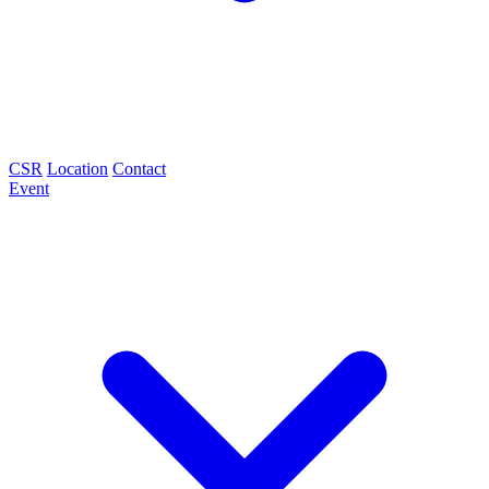
CSR
Location
Contact
Event