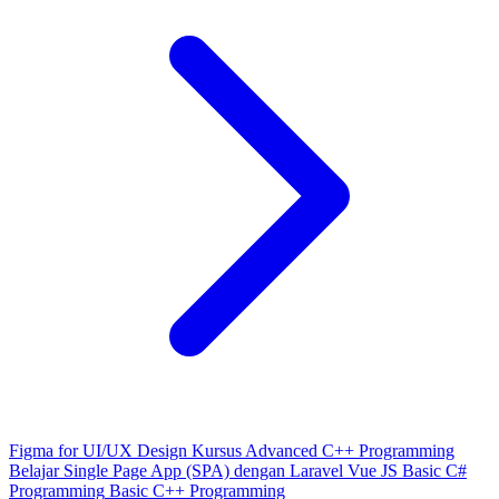
Figma for UI/UX Design
Kursus Advanced C++ Programming
Belajar Single Page App (SPA) dengan Laravel Vue JS
Basic C#
Programming
Basic C++ Programming