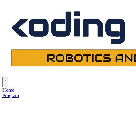
Home
Program