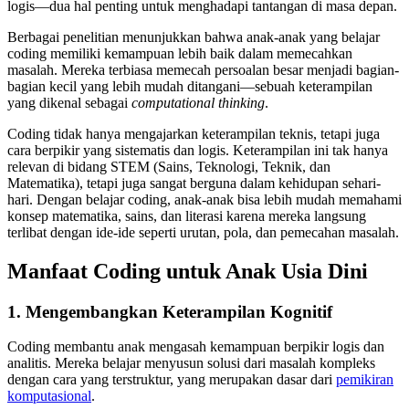
logis—dua hal penting untuk menghadapi tantangan di masa depan.
Berbagai penelitian menunjukkan bahwa anak-anak yang belajar
coding memiliki kemampuan lebih baik dalam memecahkan
masalah. Mereka terbiasa memecah persoalan besar menjadi bagian-
bagian kecil yang lebih mudah ditangani—sebuah keterampilan
yang dikenal sebagai
computational thinking
.
Coding tidak hanya mengajarkan keterampilan teknis, tetapi juga
cara berpikir yang sistematis dan logis. Keterampilan ini tak hanya
relevan di bidang STEM (Sains, Teknologi, Teknik, dan
Matematika), tetapi juga sangat berguna dalam kehidupan sehari-
hari. Dengan belajar coding, anak-anak bisa lebih mudah memahami
konsep matematika, sains, dan literasi karena mereka langsung
terlibat dengan ide-ide seperti urutan, pola, dan pemecahan masalah.
Manfaat Coding untuk Anak Usia Dini
1. Mengembangkan Keterampilan Kognitif
Coding membantu anak mengasah kemampuan berpikir logis dan
analitis. Mereka belajar menyusun solusi dari masalah kompleks
dengan cara yang terstruktur, yang merupakan dasar dari
pemikiran
komputasional
.