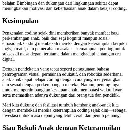
belajar. Bimbingan dan dukungan dari lingkungan sekitar dapat
meningkatkan motivasi dan keberhasilan anak dalam belajar coding.
Kesimpulan
Pengenalan coding sejak dini memberikan banyak manfaat bagi
perkembangan anak, baik dari segi kognitif maupun sosial-
emosional. Coding membekali mereka dengan keterampilan berpikir
logis, kreatif, dan pemecahan masalah—kemampuan penting untuk
sukses di masa depan, terutama dalam menghadapi tantangan era
digital.
Dengan pendekatan yang tepat seperti penggunaan bahasa
pemrograman visual, permainan edukatif, dan robotika sederhana,
anak-anak dapat belajar coding dengan cara yang menyenangkan
dan sesuai dengan perkembangan mereka. Namun, penting juga
untuk mempertimbangkan kesiapan anak, membatasi waktu layar,
serta memastikan adanya dukungan dari orang tua dan pendidik.
Mari kita dukung dan fasilitasi tumbuh kembang anak-anak kita
dengan membekali mereka keterampilan coding sejak dini—sebagai
investasi untuk masa depan yang lebih cerah dan penuh peluang.
Siap Bekali Anak dengan Keterampilan