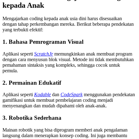
kepada Anak
Mengajarkan coding kepada anak usia dini harus disesuaikan
dengan tahap perkembangan mereka. Berikut beberapa pendekatan
yang terbukti efektif:
1. Bahasa Pemrograman Visual
Aplikasi seperti
ScratchJr
memungkinkan anak membuat program
dengan cara menyusun blok visual. Metode ini tidak membutuhkan
pemahaman sintaksis yang kompleks, sehingga cocok untuk
pemula.
2. Permainan Edukatif
Aplikasi seperti
Kodable
dan
CodeSpark
menggunakan pendekatan
gamifikasi untuk membuat pembelajaran coding menjadi
menyenangkan dan mudah dipahami oleh anak-anak.
3. Robotika Sederhana
Mainan robotik yang bisa diprogram memberi anak pengalaman
langsung dalam menerapkan konsep coding. Ini juga membantu