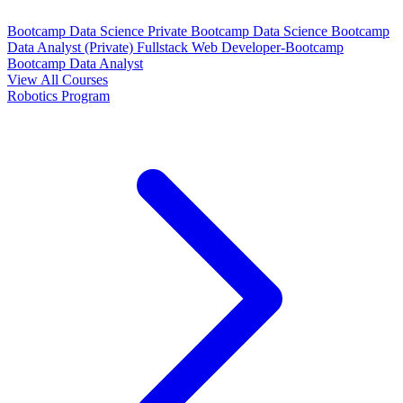
Bootcamp Data Science Private
Bootcamp Data Science
Bootcamp
Data Analyst (Private)
Fullstack Web Developer-Bootcamp
Bootcamp Data Analyst
View All Courses
Robotics Program