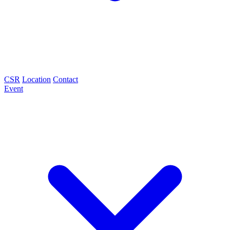
CSR
Location
Contact
Event