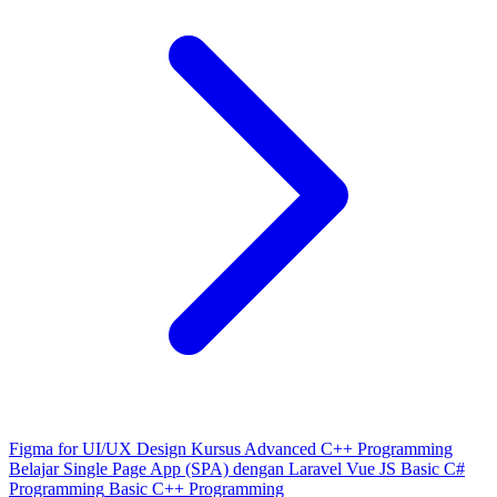
Figma for UI/UX Design
Kursus Advanced C++ Programming
Belajar Single Page App (SPA) dengan Laravel Vue JS
Basic C#
Programming
Basic C++ Programming