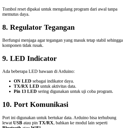
Tombol reset dipakai untuk mengulang program dari awal tanpa
memutus daya.
8. Regulator Tegangan
Berfungsi menjaga agar tegangan yang masuk tetap stabil sehingga
komponen tidak rusak.
9. LED Indicator
Ada beberapa LED bawaan di Arduino:
ON LED
sebagai indikator daya.
TX/RX LED
untuk aktivitas data.
Pin 13 LED
sering digunakan untuk uji coba program.
10. Port Komunikasi
Port ini digunakan untuk bertukar data. Arduino bisa terhubung
lewat
USB
atau pin
TX/RX
, bahkan ke modul lain seperti
Bluetooth
atau
WiFi
.