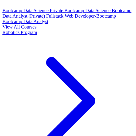
Bootcamp Data Science Private
Bootcamp Data Science
Bootcamp
Data Analyst (Private)
Fullstack Web Developer-Bootcamp
Bootcamp Data Analyst
View All Courses
Robotics Program