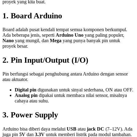
proyek yang kita buat.
1. Board Arduino
Board adalah pusat kendali tempat semua komponen berkumpul.
Ada beberapa jenis, seperti
Arduino Uno
yang paling populer,
Nano
yang mungil, dan
Mega
yang punya banyak pin untuk
proyek besar.
2. Pin Input/Output (I/O)
Pin berfungsi sebagai penghubung antara Arduino dengan sensor
atau aktuator.
Digital pin
digunakan untuk sinyal sederhana, ON atau OFF.
Analog pin
dipakai untuk membaca nilai sensor, misalnya
cahaya atau suhu.
3. Power Supply
Arduino bisa diberi daya melalui
USB
atau
jack DC
(7–12V). Ada
juga pin
5V
dan
3.3V
untuk memberi listrik pada modul tambahan.