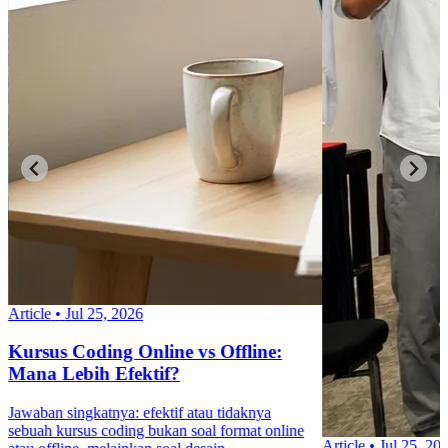
Article
•
Jul 25, 2026
Kursus Coding Online vs Offline:
Mana Lebih Efektif?
Jawaban singkatnya: efektif atau tidaknya
sebuah kursus coding bukan soal format online
Article
•
Jul 25, 20