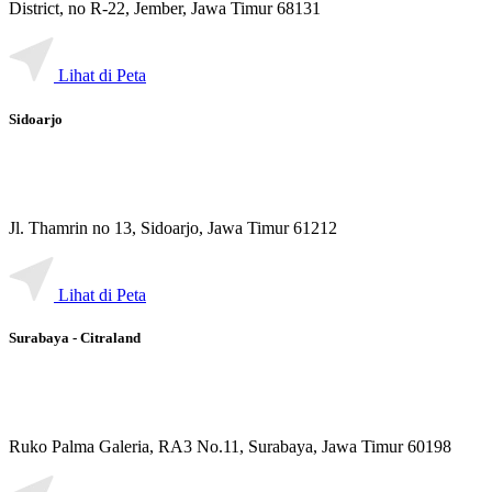
Jl. Majapahit Komplek Ruko Esplanade, Food & Entertainment
District, no R-22, Jember, Jawa Timur 68131
Lihat di Peta
Sidoarjo
Jl. Thamrin no 13, Sidoarjo, Jawa Timur 61212
Lihat di Peta
Surabaya - Citraland