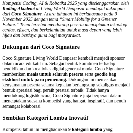
Kompetisi Coding, AI & Robotika 2025 yang diselenggarakan oleh
Koding Akademi
di Living World Denpasar mendapat dukungan
dari
Coco Signature
. Acara tahunan ini berlangsung pada 9
November 2025 dengan tema “Smart Mobility for a Greener
Future.” Tema tersebut mendorong peserta menciptakan teknologi
cerdas, efisien, dan berkelanjutan untuk masa depan yang lebih
hijau dan berdaya guna bagi masyarakat.
Dukungan dari Coco Signature
Coco Signature Living World Denpasar kembali menjadi sponsor
dalam acara edukatif ini. Sebagai bentuk komitmen terhadap
pendidikan dan kreativitas digital generasi muda, Coco Signature
memberikan
meals untuk seluruh peserta
serta
goodie bag
eksklusif untuk para pemenang
. Dukungan ini memastikan
kenyamanan peserta selama kegiatan berlangsung sekaligus menjadi
bentuk apresiasi bagi peraih prestasi terbaik. Tidak hanya
mendukung logistik acara, Coco Signature juga berperan dalam
menciptakan suasana kompetisi yang hangat, inspiratif, dan penuh
semangat kolaborasi.
Sembilan Kategori Lomba Inovatif
Kompetisi tahun ini menghadirkan
9 kategori lomba
yang