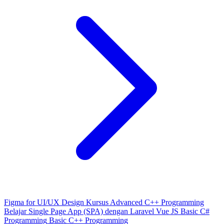
Figma for UI/UX Design
Kursus Advanced C++ Programming
Belajar Single Page App (SPA) dengan Laravel Vue JS
Basic C#
Programming
Basic C++ Programming