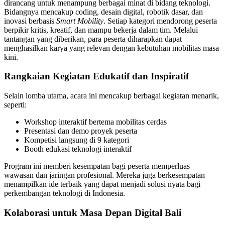
dirancang untuk menampung berbagai minat di bidang teknologi.
Bidangnya mencakup coding, desain digital, robotik dasar, dan
inovasi berbasis
Smart Mobility
. Setiap kategori mendorong peserta
berpikir kritis, kreatif, dan mampu bekerja dalam tim. Melalui
tantangan yang diberikan, para peserta diharapkan dapat
menghasilkan karya yang relevan dengan kebutuhan mobilitas masa
kini.
Rangkaian Kegiatan Edukatif dan Inspiratif
Selain lomba utama, acara ini mencakup berbagai kegiatan menarik,
seperti:
Workshop interaktif bertema mobilitas cerdas
Presentasi dan demo proyek peserta
Kompetisi langsung di 9 kategori
Booth edukasi teknologi interaktif
Program ini memberi kesempatan bagi peserta memperluas
wawasan dan jaringan profesional. Mereka juga berkesempatan
menampilkan ide terbaik yang dapat menjadi solusi nyata bagi
perkembangan teknologi di Indonesia.
Kolaborasi untuk Masa Depan Digital Bali