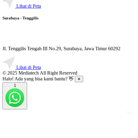
Ruko Palma Galeria, RA3 No.11, Surabaya, Jawa Timur 60198
Lihat di Peta
Surabaya - Tenggilis
Jl. Tenggilis Tengah III No.29, Surabaya, Jawa Timur 60292
Lihat di Peta
© 2025 Mediatech All Right Reserved
Halo! Ada yang bisa kami bantu? 👋
✕
1