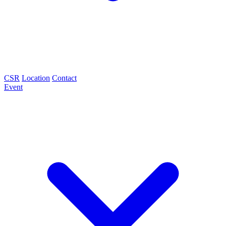
CSR
Location
Contact
Event