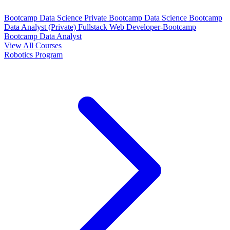
Bootcamp Data Science Private
Bootcamp Data Science
Bootcamp
Data Analyst (Private)
Fullstack Web Developer-Bootcamp
Bootcamp Data Analyst
View All Courses
Robotics Program