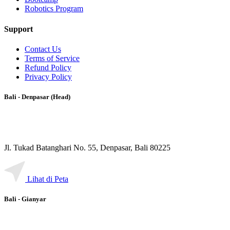
Program
Junior Program
Senior Program
Bootcamp
Robotics Program
Support
Contact Us
Terms of Service
Refund Policy
Privacy Policy
Bali - Denpasar (Head)
Jl. Tukad Batanghari No. 55, Denpasar, Bali 80225
Lihat di Peta