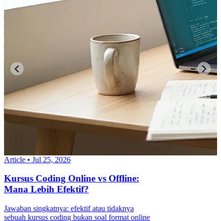
Article
•
Jul 25, 2026
Kursus Coding Online vs Offline:
Mana Lebih Efektif?
Jawaban singkatnya: efektif atau tidaknya
sebuah kursus coding bukan soal format online