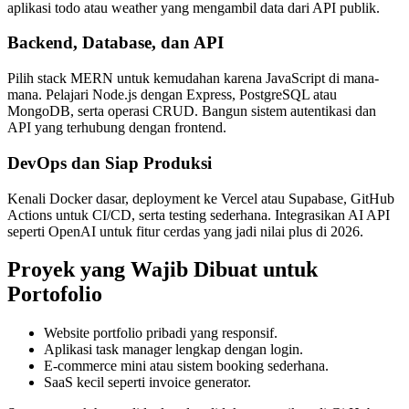
aplikasi todo atau weather yang mengambil data dari API publik.
Backend, Database, dan API
Pilih stack MERN untuk kemudahan karena JavaScript di mana-
mana. Pelajari Node.js dengan Express, PostgreSQL atau
MongoDB, serta operasi CRUD. Bangun sistem autentikasi dan
API yang terhubung dengan frontend.
DevOps dan Siap Produksi
Kenali Docker dasar, deployment ke Vercel atau Supabase, GitHub
Actions untuk CI/CD, serta testing sederhana. Integrasikan AI API
seperti OpenAI untuk fitur cerdas yang jadi nilai plus di 2026.
Proyek yang Wajib Dibuat untuk
Portofolio
Website portfolio pribadi yang responsif.
Aplikasi task manager lengkap dengan login.
E-commerce mini atau sistem booking sederhana.
SaaS kecil seperti invoice generator.