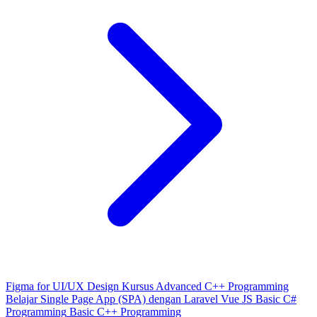
Figma for UI/UX Design
Kursus Advanced C++ Programming
Belajar Single Page App (SPA) dengan Laravel Vue JS
Basic C#
Programming
Basic C++ Programming