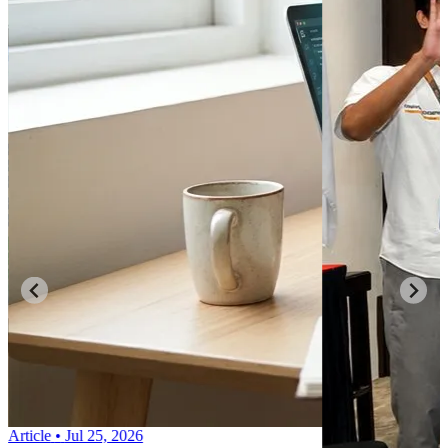
Article
•
Jul 25, 2026