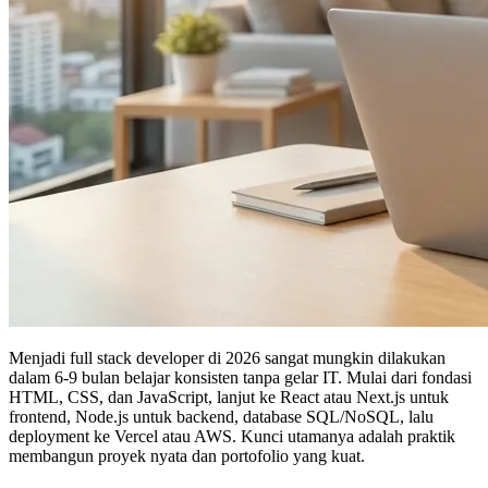
Menjadi full stack developer di 2026 sangat mungkin dilakukan
dalam 6-9 bulan belajar konsisten tanpa gelar IT. Mulai dari fondasi
HTML, CSS, dan JavaScript, lanjut ke React atau Next.js untuk
frontend, Node.js untuk backend, database SQL/NoSQL, lalu
deployment ke Vercel atau AWS. Kunci utamanya adalah praktik
membangun proyek nyata dan portofolio yang kuat.