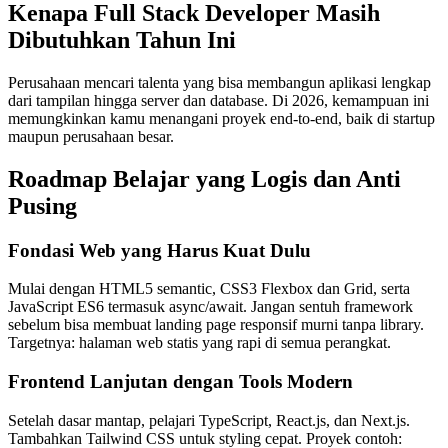
Kenapa Full Stack Developer Masih
Dibutuhkan Tahun Ini
Perusahaan mencari talenta yang bisa membangun aplikasi lengkap
dari tampilan hingga server dan database. Di 2026, kemampuan ini
memungkinkan kamu menangani proyek end-to-end, baik di startup
maupun perusahaan besar.
Roadmap Belajar yang Logis dan Anti
Pusing
Fondasi Web yang Harus Kuat Dulu
Mulai dengan HTML5 semantic, CSS3 Flexbox dan Grid, serta
JavaScript ES6 termasuk async/await. Jangan sentuh framework
sebelum bisa membuat landing page responsif murni tanpa library.
Targetnya: halaman web statis yang rapi di semua perangkat.
Frontend Lanjutan dengan Tools Modern
Setelah dasar mantap, pelajari TypeScript, React.js, dan Next.js.
Tambahkan Tailwind CSS untuk styling cepat. Proyek contoh: