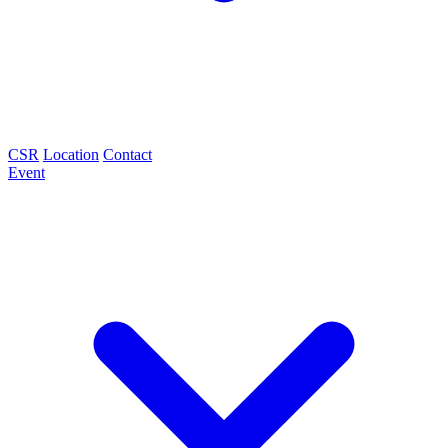
CSR
Location
Contact
Event