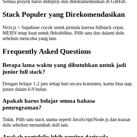
Semua proyek harus dideploy dan didokumentasikan di GitHub.
Stack Populer yang Direkomendasikan
Next.js + Supabase cocok untuk pemula karena fullstack cepat.
MERN tetap kuat untuk fleksibilitas. Pilih satu dan dalami dulu
sebelum mencoba yang lain.
Frequently Asked Questions
Berapa lama waktu yang dibutuhkan untuk jadi
junior full stack?
Dengan belajar 1-2 jam setiap hari secara konsisten, kamu bisa siap
junior dalam 6-9 bulan.
Apakah harus belajar semua bahasa
pemrograman?
Tidak. Pilih satu stack utama seperti JavaScript/Node.js dan kuasai
dulu sebelum menambah skill lain.
Apakah portofolio lebih penting daripada