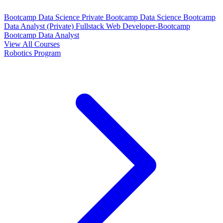
Bootcamp Data Science Private
Bootcamp Data Science
Bootcamp
Data Analyst (Private)
Fullstack Web Developer-Bootcamp
Bootcamp Data Analyst
View All Courses
Robotics Program