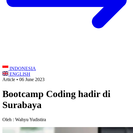
INDONESIA
ENGLISH
Article • 06 June 2023
Bootcamp Coding hadir di
Surabaya
Oleh : Wahyu Yudistira