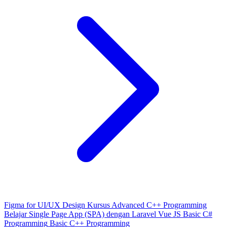
Figma for UI/UX Design
Kursus Advanced C++ Programming
Belajar Single Page App (SPA) dengan Laravel Vue JS
Basic C#
Programming
Basic C++ Programming