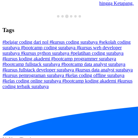
hingga Ketapang.
Tags
#belajar coding dari nol
#kursus coding surabaya
#sekolah coding
surabaya
#bootcamp coding surabaya
#kursus web developer
surabaya
#kursus python surabaya
#pelatihan coding surabaya
#kursus koding akademi
#bootcamp programmer surabaya
#bootcamp fullstack surabaya
#bootcamp data analyst surabaya
#kursus fullstack developer surabaya
#kursus data analyst surabaya
#kursus pemrograman surabaya
#kelas coding offline surabaya
#kelas coding online surabaya
#bootcamp koding akademi
#kursus
coding terbaik surabaya