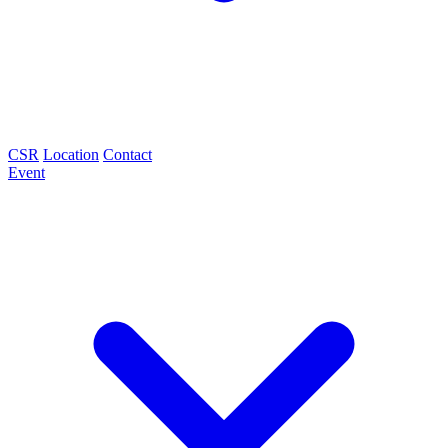
CSR
Location
Contact
Event