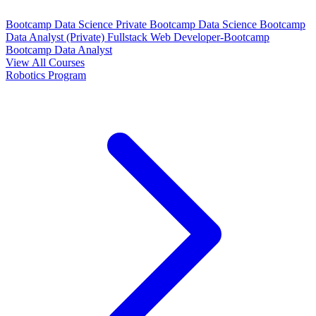
Bootcamp Data Science Private
Bootcamp Data Science
Bootcamp
Data Analyst (Private)
Fullstack Web Developer-Bootcamp
Bootcamp Data Analyst
View All Courses
Robotics Program