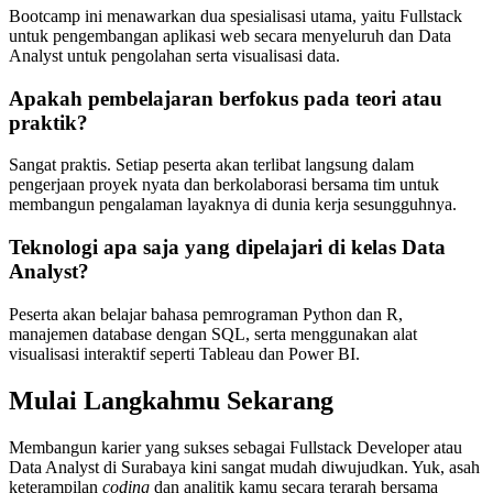
Bootcamp ini menawarkan dua spesialisasi utama, yaitu Fullstack
untuk pengembangan aplikasi web secara menyeluruh dan Data
Analyst untuk pengolahan serta visualisasi data.
Apakah pembelajaran berfokus pada teori atau
praktik?
Sangat praktis. Setiap peserta akan terlibat langsung dalam
pengerjaan proyek nyata dan berkolaborasi bersama tim untuk
membangun pengalaman layaknya di dunia kerja sesungguhnya.
Teknologi apa saja yang dipelajari di kelas Data
Analyst?
Peserta akan belajar bahasa pemrograman Python dan R,
manajemen database dengan SQL, serta menggunakan alat
visualisasi interaktif seperti Tableau dan Power BI.
Mulai Langkahmu Sekarang
Membangun karier yang sukses sebagai Fullstack Developer atau
Data Analyst di Surabaya kini sangat mudah diwujudkan. Yuk, asah
keterampilan
coding
dan analitik kamu secara terarah bersama