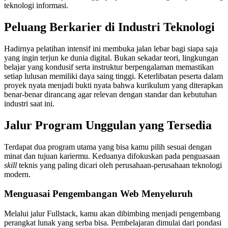
teknologi informasi.
Peluang Berkarier di Industri Teknologi
Hadirnya pelatihan intensif ini membuka jalan lebar bagi siapa saja
yang ingin terjun ke dunia digital. Bukan sekadar teori, lingkungan
belajar yang kondusif serta instruktur berpengalaman memastikan
setiap lulusan memiliki daya saing tinggi. Keterlibatan peserta dalam
proyek nyata menjadi bukti nyata bahwa kurikulum yang diterapkan
benar-benar dirancang agar relevan dengan standar dan kebutuhan
industri saat ini.
Jalur Program Unggulan yang Tersedia
Terdapat dua program utama yang bisa kamu pilih sesuai dengan
minat dan tujuan kariermu. Keduanya difokuskan pada penguasaan
skill
teknis yang paling dicari oleh perusahaan-perusahaan teknologi
modern.
Menguasai Pengembangan Web Menyeluruh
Melalui jalur Fullstack, kamu akan dibimbing menjadi pengembang
perangkat lunak yang serba bisa. Pembelajaran dimulai dari pondasi