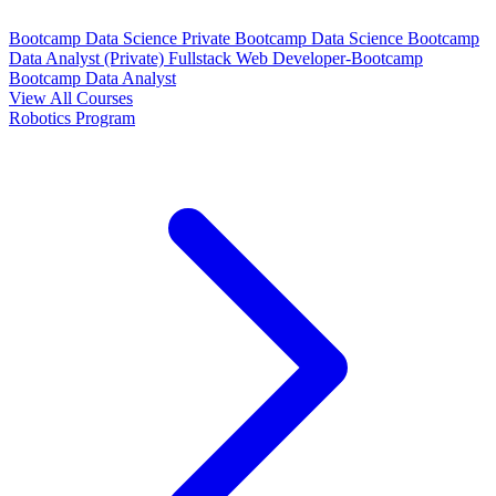
Bootcamp Data Science Private
Bootcamp Data Science
Bootcamp
Data Analyst (Private)
Fullstack Web Developer-Bootcamp
Bootcamp Data Analyst
View All Courses
Robotics Program