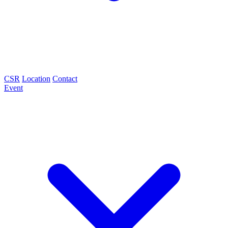
CSR
Location
Contact
Event