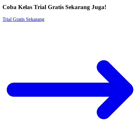
Coba Kelas Trial Gratis Sekarang Juga!
Trial Gratis Sekarang