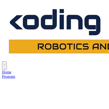
Home
Program