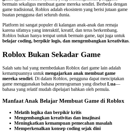
bermain sekaligus membuat game mereka sendiri. Berbeda dengan
game tradisional, Roblox adalah ekosistem yang berisi jutaan game
buatan pengguna dari seluruh dunia.
Platform ini sangat populer di kalangan anak-anak dan remaja
karena sifatnya yang interaktif, kreatif, dan terus berkembang.
Roblox bukan hanya tempat untuk bermain game, tapi juga untuk
belajar coding, berpikir logis, dan mengembangkan kreativitas
.
Roblox Bukan Sekadar Game
Salah satu hal yang membedakan Roblox dari game lain adalah
kemampuannya untuk
mengajarkan anak membuat game
mereka sendiri
. Di dalam Roblox, pengguna dapat menciptakan
game menggunakan bahasa pemrograman yang disebut
Lua
—
bahasa yang relatif mudah dipelajari bahkan oleh pemula.
Manfaat Anak Belajar Membuat Game di Roblox
Melatih logika dan berpikir kritis
Mengembangkan kreativitas dan imajinasi
Meningkatkan kemampuan pemecahan masalah
Memperkenalkan konsep coding sejak dini