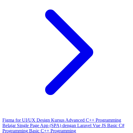
Figma for UI/UX Design
Kursus Advanced C++ Programming
Belajar Single Page App (SPA) dengan Laravel Vue JS
Basic C#
Programming
Basic C++ Programming