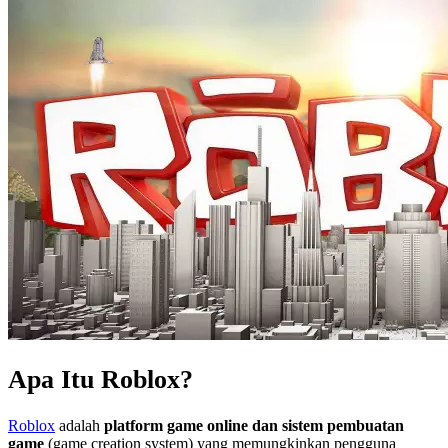
Apa Itu Roblox?
Roblox
adalah
platform game online dan sistem pembuatan
game
(game creation system) yang memungkinkan pengguna