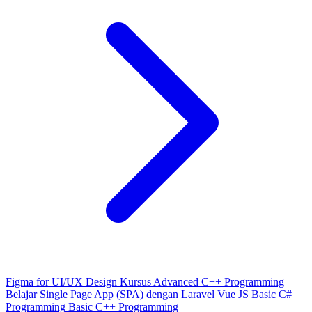
Figma for UI/UX Design
Kursus Advanced C++ Programming
Belajar Single Page App (SPA) dengan Laravel Vue JS
Basic C#
Programming
Basic C++ Programming