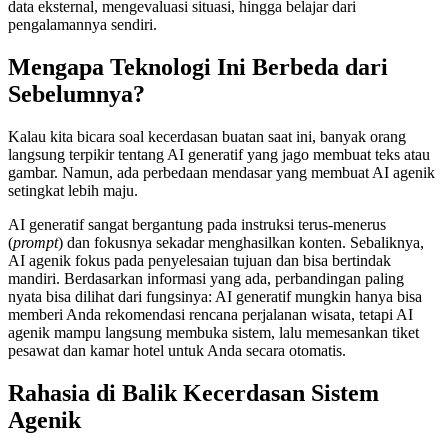
data eksternal, mengevaluasi situasi, hingga belajar dari
pengalamannya sendiri.
Mengapa Teknologi Ini Berbeda dari
Sebelumnya?
Kalau kita bicara soal kecerdasan buatan saat ini, banyak orang
langsung terpikir tentang AI generatif yang jago membuat teks atau
gambar. Namun, ada perbedaan mendasar yang membuat AI agenik
setingkat lebih maju.
AI generatif sangat bergantung pada instruksi terus-menerus
(
prompt
) dan fokusnya sekadar menghasilkan konten. Sebaliknya,
AI agenik fokus pada penyelesaian tujuan dan bisa bertindak
mandiri. Berdasarkan informasi yang ada, perbandingan paling
nyata bisa dilihat dari fungsinya: AI generatif mungkin hanya bisa
memberi Anda rekomendasi rencana perjalanan wisata, tetapi AI
agenik mampu langsung membuka sistem, lalu memesankan tiket
pesawat dan kamar hotel untuk Anda secara otomatis.
Rahasia di Balik Kecerdasan Sistem
Agenik