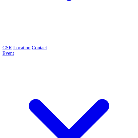
CSR
Location
Contact
Event