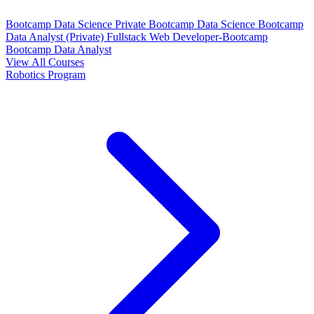
Bootcamp Data Science Private
Bootcamp Data Science
Bootcamp
Data Analyst (Private)
Fullstack Web Developer-Bootcamp
Bootcamp Data Analyst
View All Courses
Robotics Program