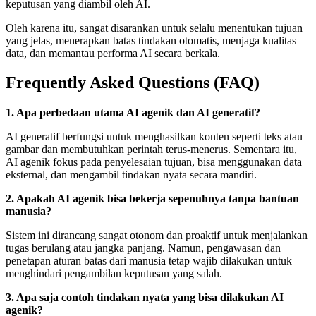
keputusan yang diambil oleh AI.
Oleh karena itu, sangat disarankan untuk selalu menentukan tujuan
yang jelas, menerapkan batas tindakan otomatis, menjaga kualitas
data, dan memantau performa AI secara berkala.
Frequently Asked Questions (FAQ)
1. Apa perbedaan utama AI agenik dan AI generatif?
AI generatif berfungsi untuk menghasilkan konten seperti teks atau
gambar dan membutuhkan perintah terus-menerus. Sementara itu,
AI agenik fokus pada penyelesaian tujuan, bisa menggunakan data
eksternal, dan mengambil tindakan nyata secara mandiri.
2. Apakah AI agenik bisa bekerja sepenuhnya tanpa bantuan
manusia?
Sistem ini dirancang sangat otonom dan proaktif untuk menjalankan
tugas berulang atau jangka panjang. Namun, pengawasan dan
penetapan aturan batas dari manusia tetap wajib dilakukan untuk
menghindari pengambilan keputusan yang salah.
3. Apa saja contoh tindakan nyata yang bisa dilakukan AI
agenik?