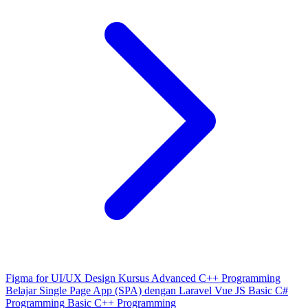
Figma for UI/UX Design
Kursus Advanced C++ Programming
Belajar Single Page App (SPA) dengan Laravel Vue JS
Basic C#
Programming
Basic C++ Programming