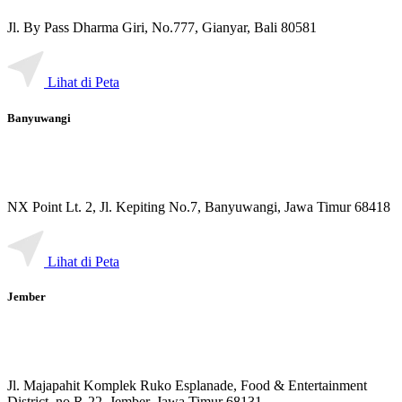
Jl. By Pass Dharma Giri, No.777, Gianyar, Bali 80581
Lihat di Peta
Banyuwangi
NX Point Lt. 2, Jl. Kepiting No.7, Banyuwangi, Jawa Timur 68418
Lihat di Peta
Jember
Jl. Majapahit Komplek Ruko Esplanade, Food & Entertainment
District, no R-22, Jember, Jawa Timur 68131