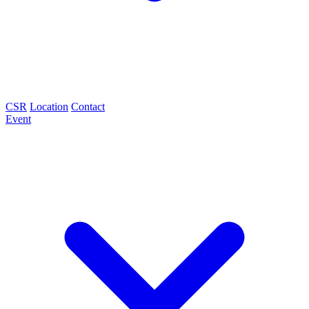
CSR
Location
Contact
Event