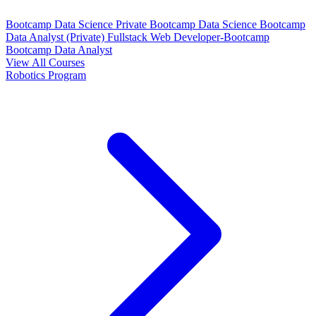
Bootcamp Data Science Private
Bootcamp Data Science
Bootcamp
Data Analyst (Private)
Fullstack Web Developer-Bootcamp
Bootcamp Data Analyst
View All Courses
Robotics Program