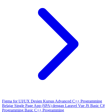
Figma for UI/UX Design
Kursus Advanced C++ Programming
Belajar Single Page App (SPA) dengan Laravel Vue JS
Basic C#
Programming
Basic C++ Programming