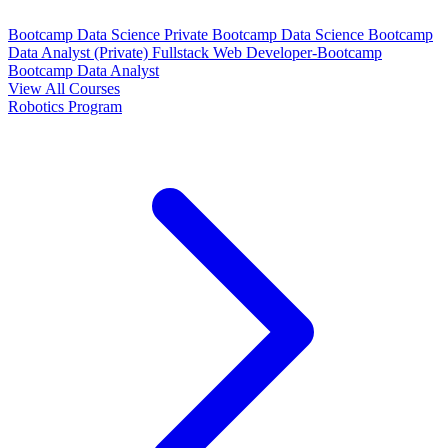
Bootcamp Data Science Private
Bootcamp Data Science
Bootcamp
Data Analyst (Private)
Fullstack Web Developer-Bootcamp
Bootcamp Data Analyst
View All Courses
Robotics Program