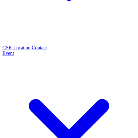
CSR
Location
Contact
Event