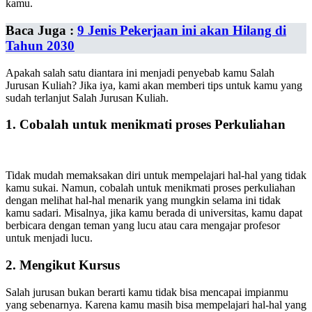
kamu.
Baca Juga :
9 Jenis Pekerjaan ini akan Hilang di
Tahun 2030
Apakah salah satu diantara ini menjadi penyebab kamu Salah
Jurusan Kuliah? Jika iya, kami akan memberi tips untuk kamu yang
sudah terlanjut Salah Jurusan Kuliah.
1. Cobalah untuk menikmati proses Perkuliahan
Tidak mudah memaksakan diri untuk mempelajari hal-hal yang tidak
kamu sukai. Namun, cobalah untuk menikmati proses perkuliahan
dengan melihat hal-hal menarik yang mungkin selama ini tidak
kamu sadari. Misalnya, jika kamu berada di universitas, kamu dapat
berbicara dengan teman yang lucu atau cara mengajar profesor
untuk menjadi lucu.
2. Mengikut Kursus
Salah jurusan bukan berarti kamu tidak bisa mencapai impianmu
yang sebenarnya. Karena kamu masih bisa mempelajari hal-hal yang