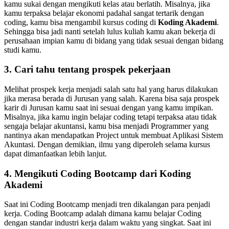
kamu sukai dengan mengikuti kelas atau berlatih. Misalnya, jika
kamu terpaksa belajar ekonomi padahal sangat tertarik dengan
coding, kamu bisa mengambil kursus coding di
Koding Akademi
.
Sehingga bisa jadi nanti setelah lulus kuliah kamu akan bekerja di
perusahaan impian kamu di bidang yang tidak sesuai dengan bidang
studi kamu.
3. Cari tahu tentang prospek pekerjaan
Melihat prospek kerja menjadi salah satu hal yang harus dilakukan
jika merasa berada di Jurusan yang salah. Karena bisa saja prospek
karir di Jurusan kamu saat ini sesuai dengan yang kamu impikan.
Misalnya, jika kamu ingin belajar coding tetapi terpaksa atau tidak
sengaja belajar akuntansi, kamu bisa menjadi Programmer yang
nantinya akan mendapatkan Project untuk membuat Aplikasi Sistem
Akuntasi. Dengan demikian, ilmu yang diperoleh selama kursus
dapat dimanfaatkan lebih lanjut.
4. Mengikuti Coding Bootcamp dari Koding
Akademi
Saat ini Coding Bootcamp menjadi tren dikalangan para penjadi
kerja. Coding Bootcamp adalah dimana kamu belajar Coding
dengan standar industri kerja dalam waktu yang singkat. Saat ini