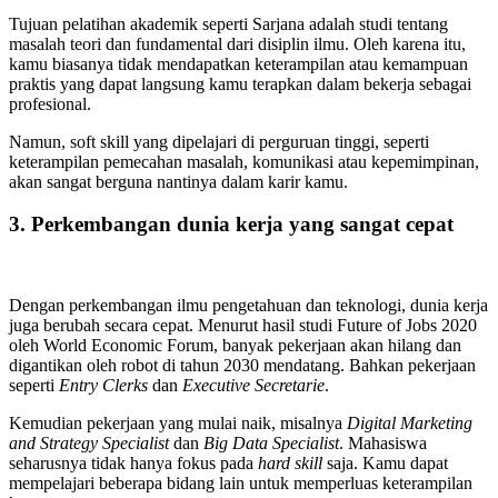
Tujuan pelatihan akademik seperti Sarjana adalah studi tentang
masalah teori dan fundamental dari disiplin ilmu. Oleh karena itu,
kamu biasanya tidak mendapatkan keterampilan atau kemampuan
praktis yang dapat langsung kamu terapkan dalam bekerja sebagai
profesional.
Namun, soft skill yang dipelajari di perguruan tinggi, seperti
keterampilan pemecahan masalah, komunikasi atau kepemimpinan,
akan sangat berguna nantinya dalam karir kamu.
3. Perkembangan dunia kerja yang sangat cepat
Dengan perkembangan ilmu pengetahuan dan teknologi, dunia kerja
juga berubah secara cepat. Menurut hasil studi Future of Jobs 2020
oleh World Economic Forum, banyak pekerjaan akan hilang dan
digantikan oleh robot di tahun 2030 mendatang. Bahkan pekerjaan
seperti
Entry Clerks
dan
Executive Secretarie
.
Kemudian pekerjaan yang mulai naik, misalnya
Digital Marketing
and Strategy Specialist
dan
Big Data Specialist
. Mahasiswa
seharusnya tidak hanya fokus pada
hard skill
saja. Kamu dapat
mempelajari beberapa bidang lain untuk memperluas keterampilan