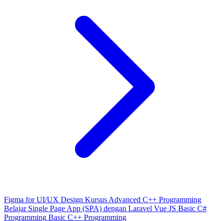
Figma for UI/UX Design
Kursus Advanced C++ Programming
Belajar Single Page App (SPA) dengan Laravel Vue JS
Basic C#
Programming
Basic C++ Programming