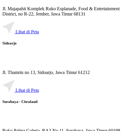
Jl. Majapahit Komplek Ruko Esplanade, Food & Entertainment
District, no R-22, Jember, Jawa Timur 68131
Lihat di Peta
Sidoarjo
Jl. Thamrin no 13, Sidoarjo, Jawa Timur 61212
Lihat di Peta
Surabaya - Citraland
Ruko Palma Galeria, RA3 No.11, Surabaya, Jawa Timur 60198