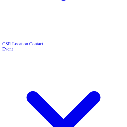
CSR
Location
Contact
Event