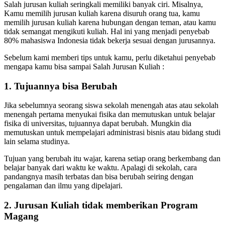
Salah jurusan kuliah seringkali memiliki banyak ciri. Misalnya,
Kamu memilih jurusan kuliah karena disuruh orang tua, kamu
memilih jurusan kuliah karena hubungan dengan teman, atau kamu
tidak semangat mengikuti kuliah. Hal ini yang menjadi penyebab
80% mahasiswa Indonesia tidak bekerja sesuai dengan jurusannya.
Sebelum kami memberi tips untuk kamu, perlu diketahui penyebab
mengapa kamu bisa sampai Salah Jurusan Kuliah :
1. Tujuannya bisa Berubah
Jika sebelumnya seorang siswa sekolah menengah atas atau sekolah
menengah pertama menyukai fisika dan memutuskan untuk belajar
fisika di universitas, tujuannya dapat berubah. Mungkin dia
memutuskan untuk mempelajari administrasi bisnis atau bidang studi
lain selama studinya.
Tujuan yang berubah itu wajar, karena setiap orang berkembang dan
belajar banyak dari waktu ke waktu. Apalagi di sekolah, cara
pandangnya masih terbatas dan bisa berubah seiring dengan
pengalaman dan ilmu yang dipelajari.
2. Jurusan Kuliah tidak memberikan Program
Magang