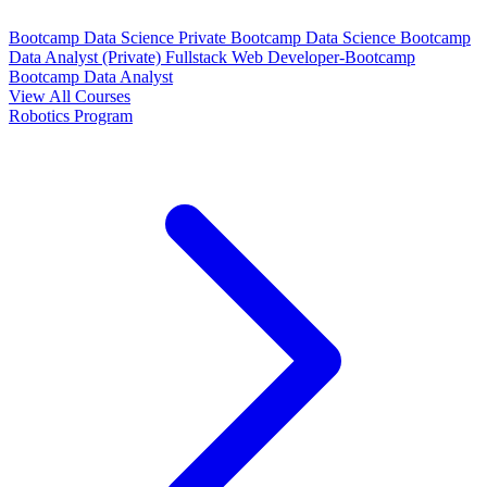
Bootcamp Data Science Private
Bootcamp Data Science
Bootcamp
Data Analyst (Private)
Fullstack Web Developer-Bootcamp
Bootcamp Data Analyst
View All Courses
Robotics Program