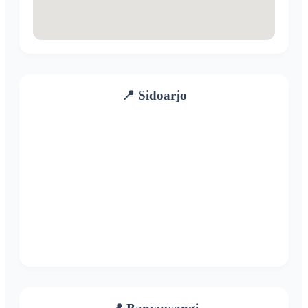
📍 Sidoarjo