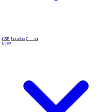
CSR
Location
Contact
Event