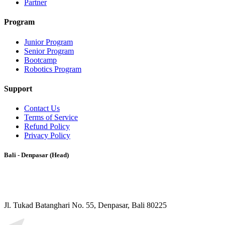
Partner
Program
Junior Program
Senior Program
Bootcamp
Robotics Program
Support
Contact Us
Terms of Service
Refund Policy
Privacy Policy
Bali - Denpasar (Head)
Jl. Tukad Batanghari No. 55, Denpasar, Bali 80225