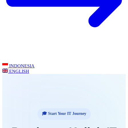
INDONESIA
ENGLISH
🎓 Start Your IT Journey