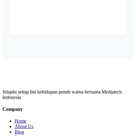
Jelajahi setiap lini kehidupan penuh warna bersama Mediatech
Indonesia
Company
Home
About Us
Blog