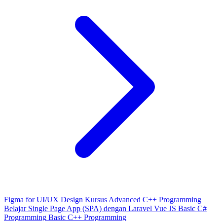
Figma for UI/UX Design
Kursus Advanced C++ Programming
Belajar Single Page App (SPA) dengan Laravel Vue JS
Basic C#
Programming
Basic C++ Programming