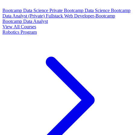
Bootcamp Data Science Private
Bootcamp Data Science
Bootcamp
Data Analyst (Private)
Fullstack Web Developer-Bootcamp
Bootcamp Data Analyst
View All Courses
Robotics Program