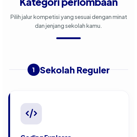
Kategori perlombaan
Pilih jalur kompetisi yang sesuai dengan minat
dan jenjang sekolah kamu.
Sekolah Reguler
1