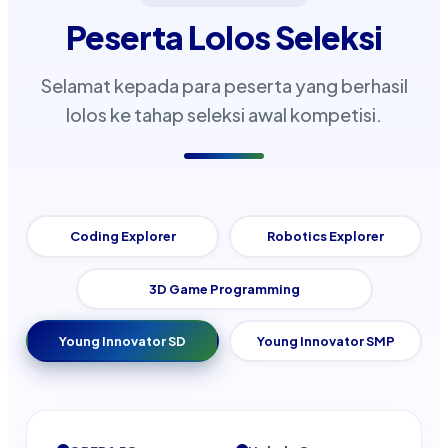
Peserta Lolos Seleksi
Selamat kepada para peserta yang berhasil
lolos ke tahap seleksi awal kompetisi.
Coding Explorer
Robotics Explorer
3D Game Programming
Young Innovator SD
Young Innovator SMP