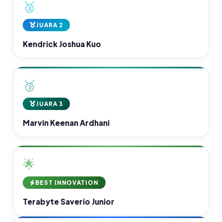
🥈
JUARA 2
Kendrick Joshua Kuo
🥉
JUARA 3
Marvin Keenan Ardhani
🌟
BEST INNOVATION
Terabyte Saverio Junior