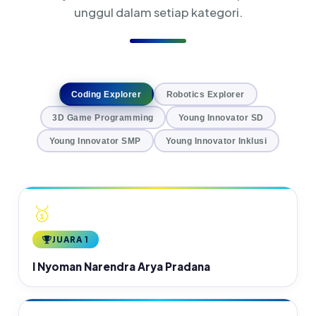
unggul dalam setiap kategori.
Coding Explorer
Robotics Explorer
3D Game Programming
Young Innovator SD
Young Innovator SMP
Young Innovator Inklusi
🥇
JUARA 1
I Nyoman Narendra Arya Pradana