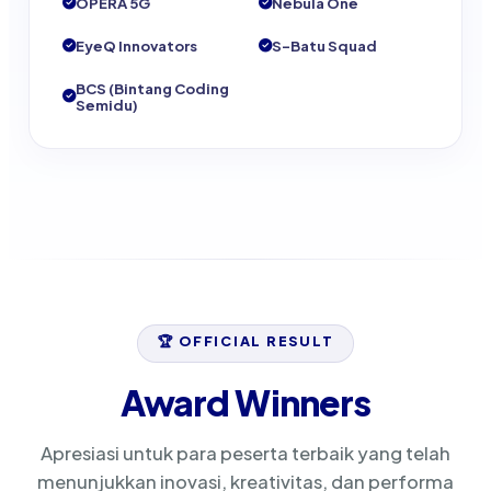
OPERA 5G
Nebula One
EyeQ Innovators
S-Batu Squad
BCS (Bintang Coding
Semidu)
🏆 OFFICIAL RESULT
Award Winners
Apresiasi untuk para peserta terbaik yang telah
menunjukkan inovasi, kreativitas, dan performa