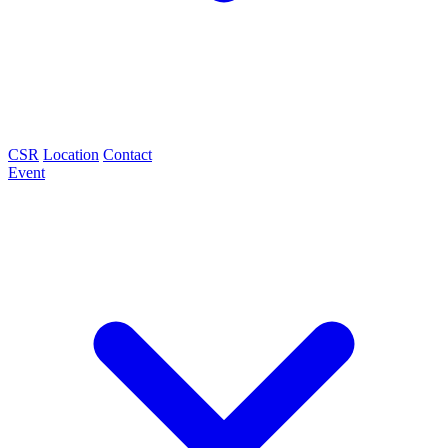
CSR
Location
Contact
Event