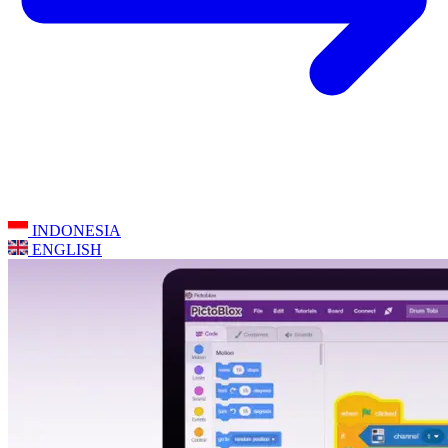
INDONESIA
ENGLISH