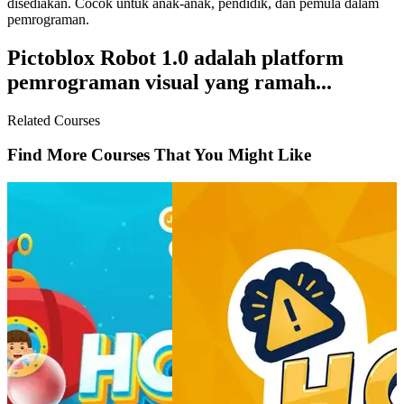
disediakan. Cocok untuk anak-anak, pendidik, dan pemula dalam
pemrograman.
Pictoblox Robot 1.0 adalah platform
pemrograman visual yang ramah...
Related Courses
Find More Courses That You Might Like
Coding Holida
Rp 849.000