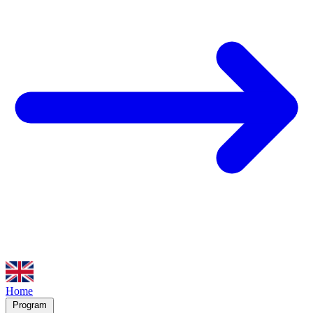
Home
Program