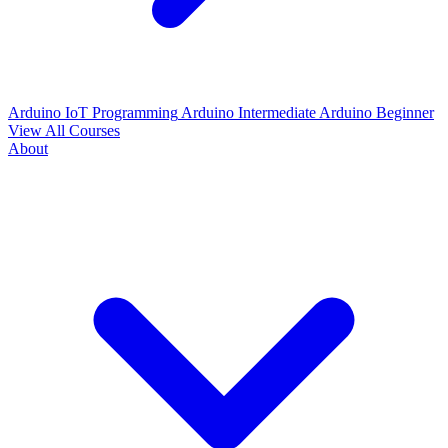
Arduino IoT Programming
Arduino Intermediate
Arduino Beginner
View All Courses
About