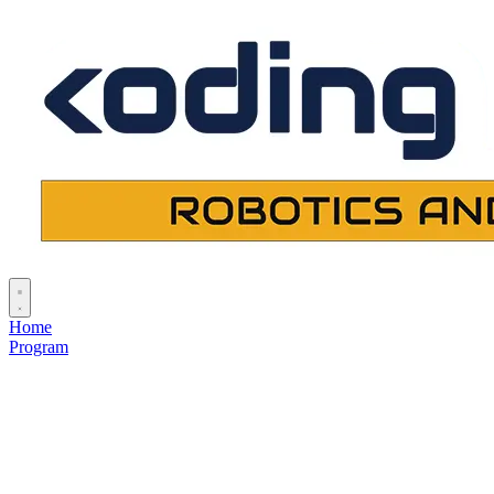
Home
Program