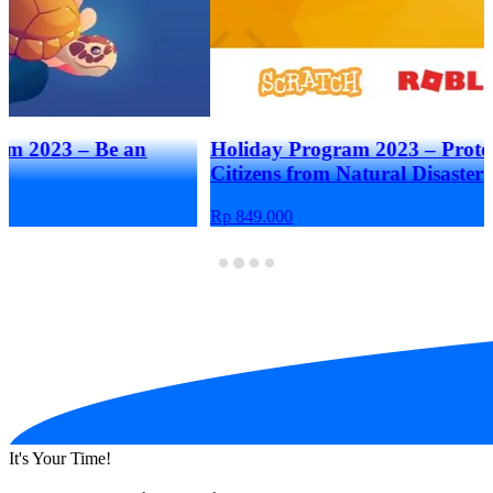
Holiday Program 2023 – Protect
Citizens from Natural Disaster
Rp 849.000
It's Your Time!