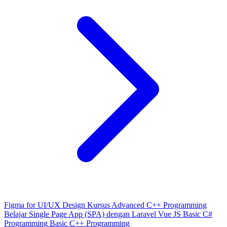
Figma for UI/UX Design
Kursus Advanced C++ Programming
Belajar Single Page App (SPA) dengan Laravel Vue JS
Basic C#
Programming
Basic C++ Programming