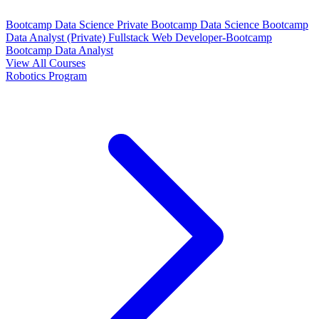
Bootcamp Data Science Private
Bootcamp Data Science
Bootcamp
Data Analyst (Private)
Fullstack Web Developer-Bootcamp
Bootcamp Data Analyst
View All Courses
Robotics Program