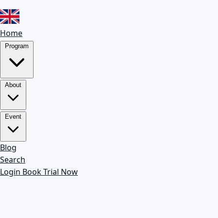
Home
Program
About
Event
Blog
Search
Login
Book Trial Now