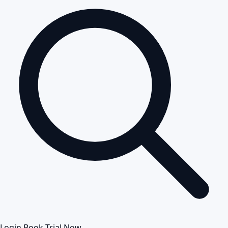
Login
Book Trial Now