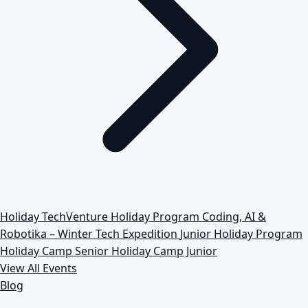
Holiday TechVenture
Holiday Program Coding, AI &
Robotika – Winter Tech Expedition
Junior Holiday Program
Holiday Camp Senior
Holiday Camp Junior
View All Events
Blog