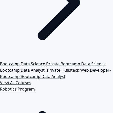
Bootcamp Data Science Private
Bootcamp Data Science
Bootcamp Data Analyst (Private)
Fullstack Web Developer-
Bootcamp
Bootcamp Data Analyst
View All Courses
Robotics Program