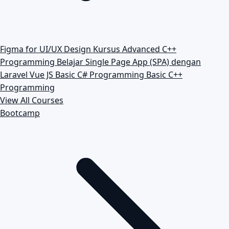
Figma for UI/UX Design
Kursus Advanced C++
Programming
Belajar Single Page App (SPA) dengan
Laravel Vue JS
Basic C# Programming
Basic C++
Programming
View All Courses
Bootcamp