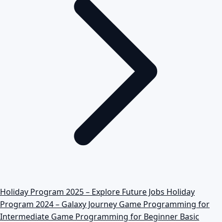
Holiday Program 2025 – Explore Future Jobs
Holiday
Program 2024 – Galaxy Journey
Game Programming for
Intermediate
Game Programming for Beginner
Basic