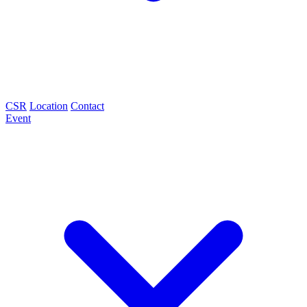
CSR
Location
Contact
Event