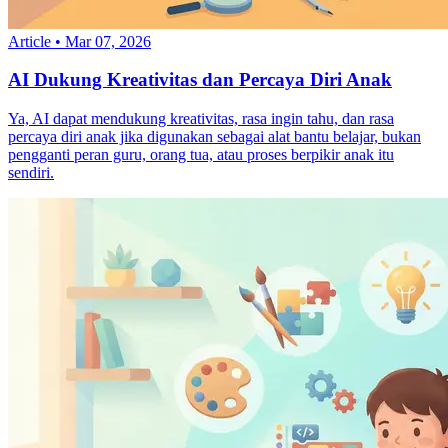
Article
•
Mar 07, 2026
AI Dukung Kreativitas dan Percaya Diri Anak
Ya, AI dapat mendukung kreativitas, rasa ingin tahu, dan rasa
percaya diri anak jika digunakan sebagai alat bantu belajar, bukan
pengganti peran guru, orang tua, atau proses berpikir anak itu
sendiri.