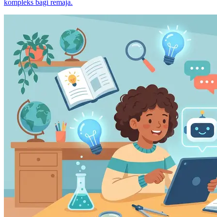
kompleks bagi remaja.