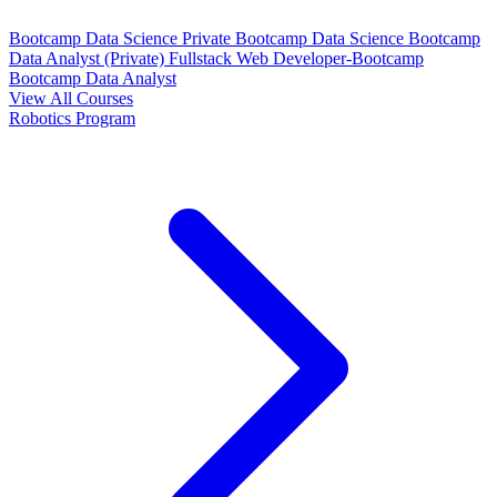
Bootcamp Data Science Private
Bootcamp Data Science
Bootcamp
Data Analyst (Private)
Fullstack Web Developer-Bootcamp
Bootcamp Data Analyst
View All Courses
Robotics Program