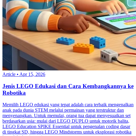
Article
•
Apr 15, 2026
Jenis LEGO Edukasi dan Cara Kembangkannya ke
Robotika
Memilih LEGO edukasi yang tepat adalah cara terbaik mengenalkan
anak pada dunia STEM melalui permainan yang terstruktur dan
menyenangkan. Untuk memulai, orang tua dapat menyesuaikan set
berdasarkan usia: mulai dari LEGO DUPLO untuk motorik balita,
LEGO Education SPIKE Essential untuk pengenalan coding dasar
di tingkat SD, hingga LEGO Mindstorms untuk eksplorasi robotika