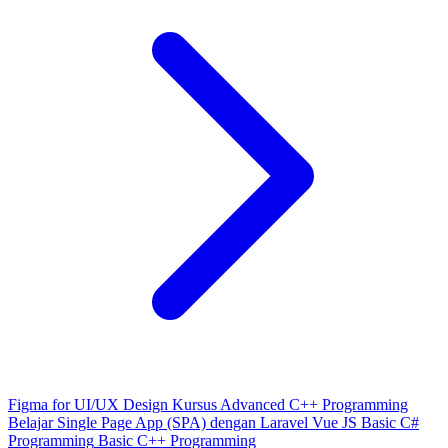
Figma for UI/UX Design
Kursus Advanced C++ Programming
Belajar Single Page App (SPA) dengan Laravel Vue JS
Basic C#
Programming
Basic C++ Programming