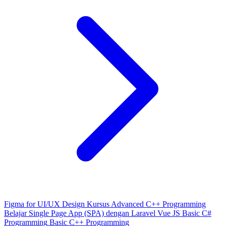
Figma for UI/UX Design
Kursus Advanced C++ Programming
Belajar Single Page App (SPA) dengan Laravel Vue JS
Basic C#
Programming
Basic C++ Programming