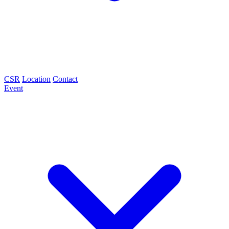
CSR
Location
Contact
Event