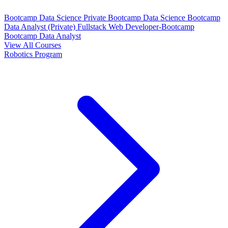
Bootcamp Data Science Private
Bootcamp Data Science
Bootcamp
Data Analyst (Private)
Fullstack Web Developer-Bootcamp
Bootcamp Data Analyst
View All Courses
Robotics Program