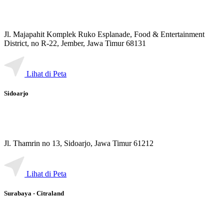
Jl. Majapahit Komplek Ruko Esplanade, Food & Entertainment
District, no R-22, Jember, Jawa Timur 68131
Lihat di Peta
Sidoarjo
Jl. Thamrin no 13, Sidoarjo, Jawa Timur 61212
Lihat di Peta
Surabaya - Citraland