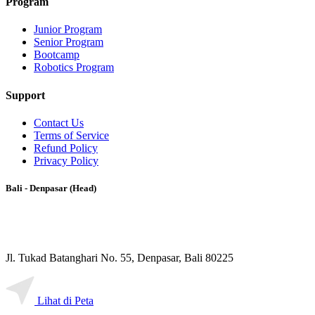
Program
Junior Program
Senior Program
Bootcamp
Robotics Program
Support
Contact Us
Terms of Service
Refund Policy
Privacy Policy
Bali - Denpasar (Head)
Jl. Tukad Batanghari No. 55, Denpasar, Bali 80225
Lihat di Peta