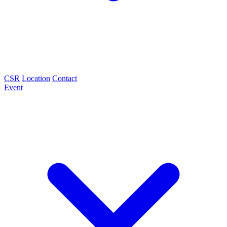
CSR
Location
Contact
Event