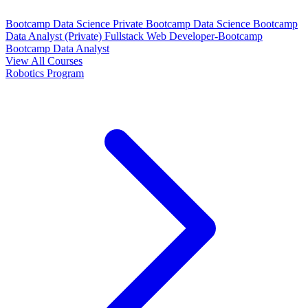
Bootcamp Data Science Private
Bootcamp Data Science
Bootcamp
Data Analyst (Private)
Fullstack Web Developer-Bootcamp
Bootcamp Data Analyst
View All Courses
Robotics Program