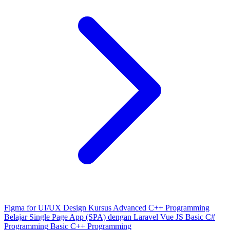
Figma for UI/UX Design
Kursus Advanced C++ Programming
Belajar Single Page App (SPA) dengan Laravel Vue JS
Basic C#
Programming
Basic C++ Programming