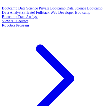
Bootcamp Data Science Private
Bootcamp Data Science
Bootcamp
Data Analyst (Private)
Fullstack Web Developer-Bootcamp
Bootcamp Data Analyst
View All Courses
Robotics Program