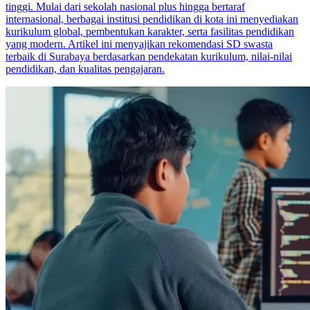
tinggi. Mulai dari sekolah nasional plus hingga bertaraf
internasional, berbagai institusi pendidikan di kota ini menyediakan
kurikulum global, pembentukan karakter, serta fasilitas pendidikan
yang modern. Artikel ini menyajikan rekomendasi SD swasta
terbaik di Surabaya berdasarkan pendekatan kurikulum, nilai-nilai
pendidikan, dan kualitas pengajaran.