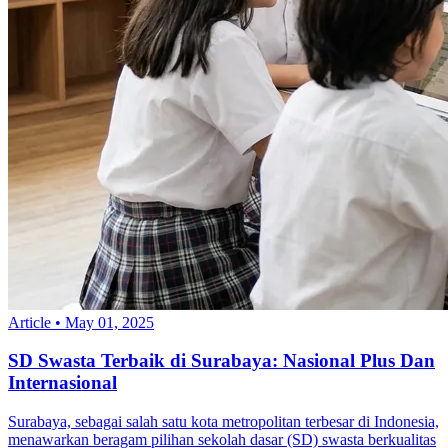
Article
•
May 01, 2025
SD Swasta Terbaik di Surabaya: Nasional Plus Dan
Internasional
Surabaya, sebagai salah satu kota metropolitan terbesar di Indonesia,
menawarkan beragam pilihan sekolah dasar (SD) swasta berkualitas