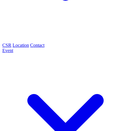
CSR
Location
Contact
Event