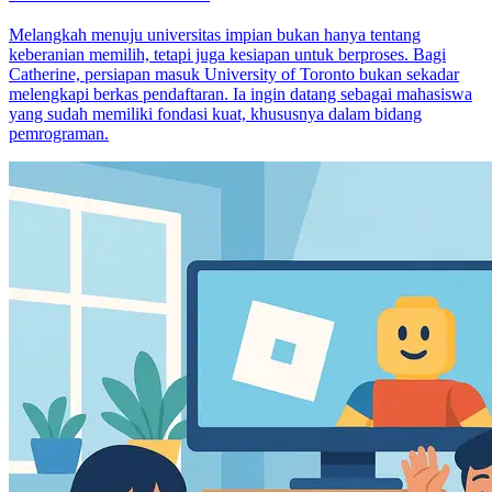
Melangkah menuju universitas impian bukan hanya tentang
keberanian memilih, tetapi juga kesiapan untuk berproses. Bagi
Catherine, persiapan masuk University of Toronto bukan sekadar
melengkapi berkas pendaftaran. Ia ingin datang sebagai mahasiswa
yang sudah memiliki fondasi kuat, khususnya dalam bidang
pemrograman.