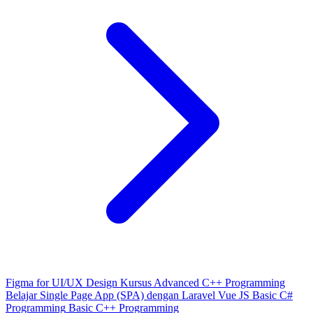
Figma for UI/UX Design
Kursus Advanced C++ Programming
Belajar Single Page App (SPA) dengan Laravel Vue JS
Basic C#
Programming
Basic C++ Programming