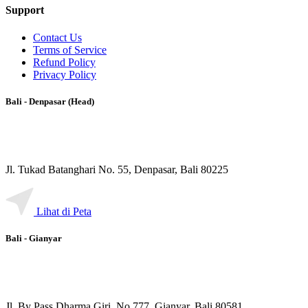
Support
Contact Us
Terms of Service
Refund Policy
Privacy Policy
Bali - Denpasar (Head)
Jl. Tukad Batanghari No. 55, Denpasar, Bali 80225
Lihat di Peta
Bali - Gianyar
Jl. By Pass Dharma Giri, No.777, Gianyar, Bali 80581