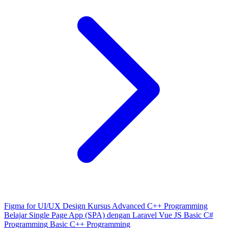
Figma for UI/UX Design
Kursus Advanced C++ Programming
Belajar Single Page App (SPA) dengan Laravel Vue JS
Basic C#
Programming
Basic C++ Programming