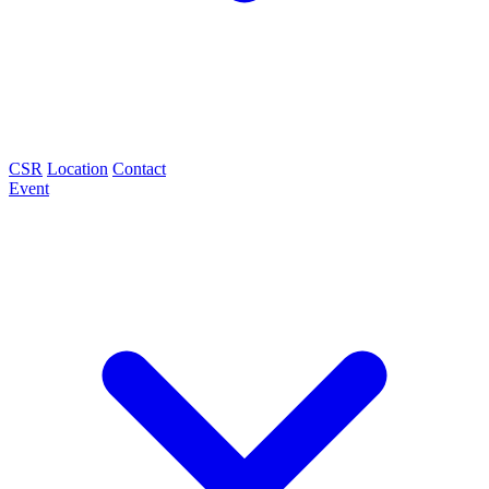
CSR
Location
Contact
Event