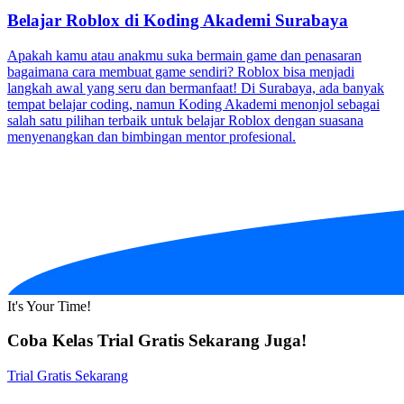
Belajar Roblox di Koding Akademi Surabaya
Apakah kamu atau anakmu suka bermain game dan penasaran
bagaimana cara membuat game sendiri? Roblox bisa menjadi
langkah awal yang seru dan bermanfaat! Di Surabaya, ada banyak
tempat belajar coding, namun Koding Akademi menonjol sebagai
salah satu pilihan terbaik untuk belajar Roblox dengan suasana
menyenangkan dan bimbingan mentor profesional.
It's Your Time!
Coba Kelas Trial Gratis Sekarang Juga!
Trial Gratis Sekarang