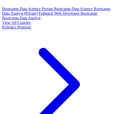
Bootcamp Data Science Private
Bootcamp Data Science
Bootcamp
Data Analyst (Private)
Fullstack Web Developer-Bootcamp
Bootcamp Data Analyst
View All Courses
Robotics Program