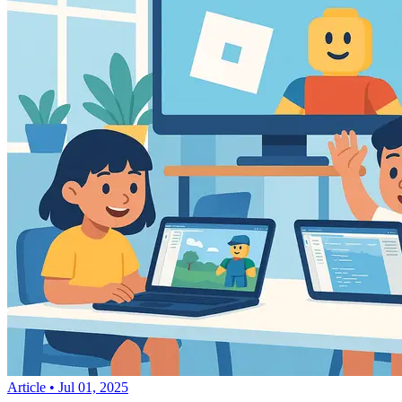
Article
•
Jul 01, 2025