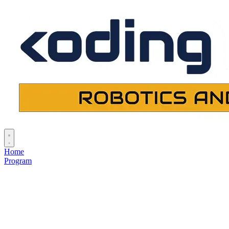
Home
Program