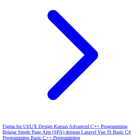
Figma for UI/UX Design
Kursus Advanced C++ Programming
Belajar Single Page App (SPA) dengan Laravel Vue JS
Basic C#
Programming
Basic C++ Programming