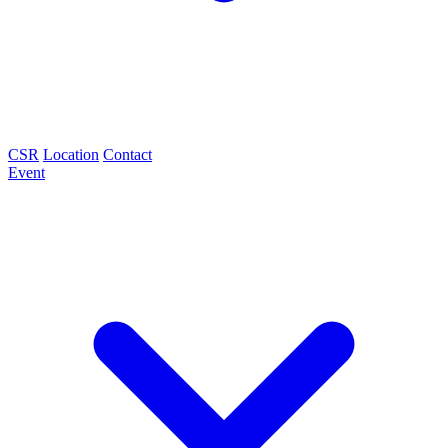
CSR
Location
Contact
Event