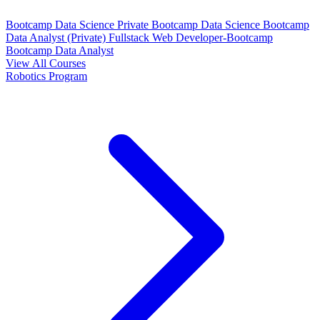
Bootcamp Data Science Private
Bootcamp Data Science
Bootcamp
Data Analyst (Private)
Fullstack Web Developer-Bootcamp
Bootcamp Data Analyst
View All Courses
Robotics Program