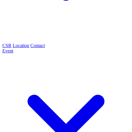
CSR
Location
Contact
Event