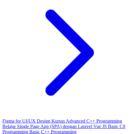
Figma for UI/UX Design
Kursus Advanced C++ Programming
Belajar Single Page App (SPA) dengan Laravel Vue JS
Basic C#
Programming
Basic C++ Programming