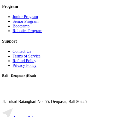
Program
Junior Program
Senior Program
Bootcamp
Robotics Program
Support
Contact Us
Terms of Service
Refund Policy
Privacy Policy
Bali - Denpasar (Head)
Jl. Tukad Batanghari No. 55, Denpasar, Bali 80225