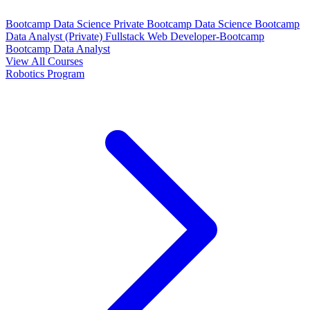
Bootcamp Data Science Private
Bootcamp Data Science
Bootcamp
Data Analyst (Private)
Fullstack Web Developer-Bootcamp
Bootcamp Data Analyst
View All Courses
Robotics Program