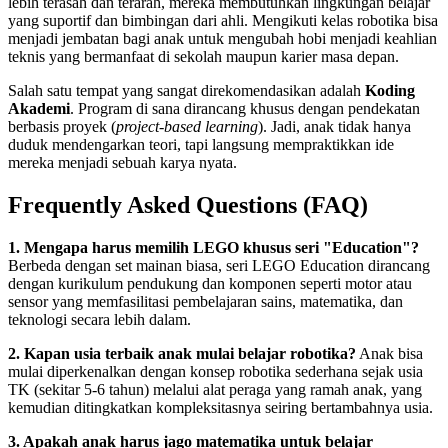
lebih terasah dan terarah, mereka membutuhkan lingkungan belajar
yang suportif dan bimbingan dari ahli. Mengikuti kelas robotika bisa
menjadi jembatan bagi anak untuk mengubah hobi menjadi keahlian
teknis yang bermanfaat di sekolah maupun karier masa depan.
Salah satu tempat yang sangat direkomendasikan adalah
Koding
Akademi
. Program di sana dirancang khusus dengan pendekatan
berbasis proyek (
project-based learning
). Jadi, anak tidak hanya
duduk mendengarkan teori, tapi langsung mempraktikkan ide
mereka menjadi sebuah karya nyata.
Frequently Asked Questions (FAQ)
1. Mengapa harus memilih LEGO khusus seri "Education"?
Berbeda dengan set mainan biasa, seri LEGO Education dirancang
dengan kurikulum pendukung dan komponen seperti motor atau
sensor yang memfasilitasi pembelajaran sains, matematika, dan
teknologi secara lebih dalam.
2. Kapan usia terbaik anak mulai belajar robotika?
Anak bisa
mulai diperkenalkan dengan konsep robotika sederhana sejak usia
TK (sekitar 5-6 tahun) melalui alat peraga yang ramah anak, yang
kemudian ditingkatkan kompleksitasnya seiring bertambahnya usia.
3. Apakah anak harus jago matematika untuk belajar