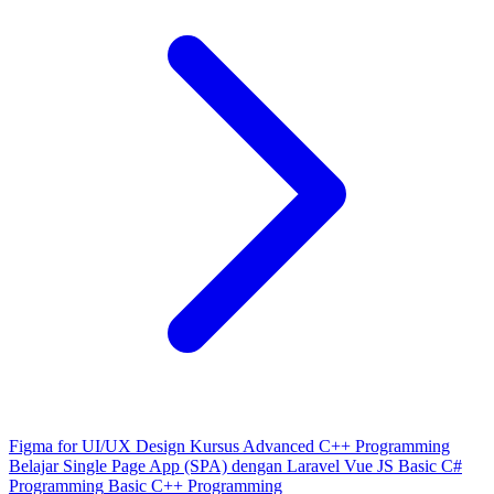
Figma for UI/UX Design
Kursus Advanced C++ Programming
Belajar Single Page App (SPA) dengan Laravel Vue JS
Basic C#
Programming
Basic C++ Programming