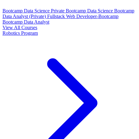
Bootcamp Data Science Private
Bootcamp Data Science
Bootcamp
Data Analyst (Private)
Fullstack Web Developer-Bootcamp
Bootcamp Data Analyst
View All Courses
Robotics Program