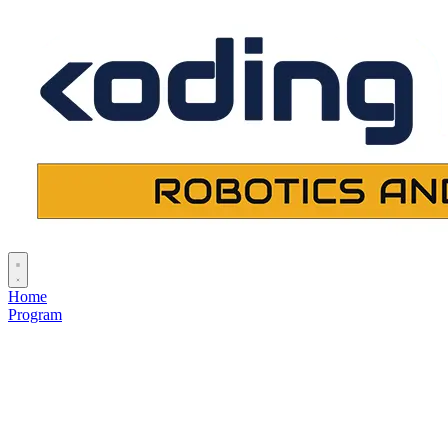
Home
Program