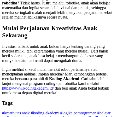
robotika?
Tidak harus. Justru melalui robotika, anak akan belajar
matematika dan logika secara lebih visual dan praktis, sehingga
mereka seringkali malah menjadi lebih menyukai pelajaran tersebut
setelah melihat aplikasinya secara nyata.
Mulai Perjalanan Kreativitas Anak
Sekarang
Investasi terbaik untuk anak bukan hanya tentang barang yang
mereka miliki, tapi keterampilan yang mereka kuasai. Dari balok
kecil sederhana, anak bisa belajar membangun ide besar yang
mungkin suatu hari nanti dapat mengubah dunia.
Ingin melihat si kecil mulai merakit robot pertamanya atau
menciptakan aplikasi impian mereka? Mari kembangkan potensi
mereka bersama para ahli di
Koding Akademi
. Cari tahu lebih
lanjut mengenai program coding dan robotika kami melalui
https://www.kodingakademi.id/
dan beri anak Anda bekal terbaik
untuk masa depan digital mereka!
Tags:
#kreativitas anak
#koding akademi
#logika pemrograman
#belajar