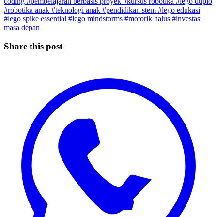
coding
#pembelajaran berbasis proyek
#kursus robotika
#lego duplo
#robotika anak
#teknologi anak
#pendidikan stem
#lego edukasi
#lego spike essential
#lego mindstorms
#motorik halus
#investasi
masa depan
Share this post