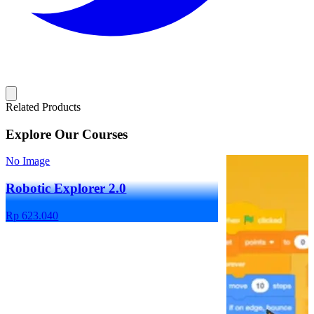
Related Products
Explore Our Courses
No Image
Robotic Explorer 2.0
Rp 623.040