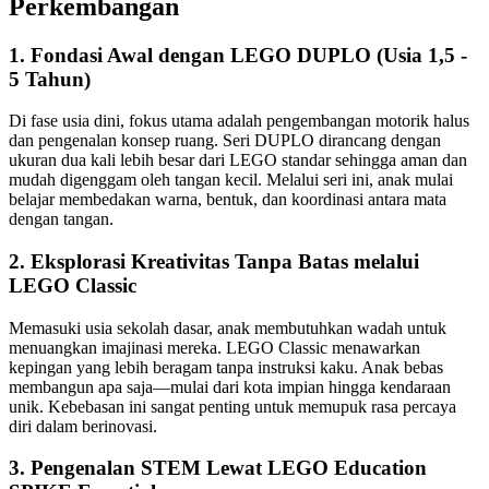
Perkembangan
1. Fondasi Awal dengan LEGO DUPLO (Usia 1,5 -
5 Tahun)
Di fase usia dini, fokus utama adalah pengembangan motorik halus
dan pengenalan konsep ruang. Seri DUPLO dirancang dengan
ukuran dua kali lebih besar dari LEGO standar sehingga aman dan
mudah digenggam oleh tangan kecil. Melalui seri ini, anak mulai
belajar membedakan warna, bentuk, dan koordinasi antara mata
dengan tangan.
2. Eksplorasi Kreativitas Tanpa Batas melalui
LEGO Classic
Memasuki usia sekolah dasar, anak membutuhkan wadah untuk
menuangkan imajinasi mereka. LEGO Classic menawarkan
kepingan yang lebih beragam tanpa instruksi kaku. Anak bebas
membangun apa saja—mulai dari kota impian hingga kendaraan
unik. Kebebasan ini sangat penting untuk memupuk rasa percaya
diri dalam berinovasi.
3. Pengenalan STEM Lewat LEGO Education