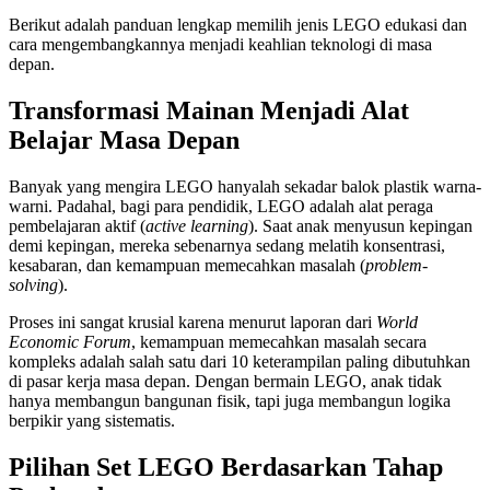
Berikut adalah panduan lengkap memilih jenis LEGO edukasi dan
cara mengembangkannya menjadi keahlian teknologi di masa
depan.
Transformasi Mainan Menjadi Alat
Belajar Masa Depan
Banyak yang mengira LEGO hanyalah sekadar balok plastik warna-
warni. Padahal, bagi para pendidik, LEGO adalah alat peraga
pembelajaran aktif (
active learning
). Saat anak menyusun kepingan
demi kepingan, mereka sebenarnya sedang melatih konsentrasi,
kesabaran, dan kemampuan memecahkan masalah (
problem-
solving
).
Proses ini sangat krusial karena menurut laporan dari
World
Economic Forum
, kemampuan memecahkan masalah secara
kompleks adalah salah satu dari 10 keterampilan paling dibutuhkan
di pasar kerja masa depan. Dengan bermain LEGO, anak tidak
hanya membangun bangunan fisik, tapi juga membangun logika
berpikir yang sistematis.
Pilihan Set LEGO Berdasarkan Tahap