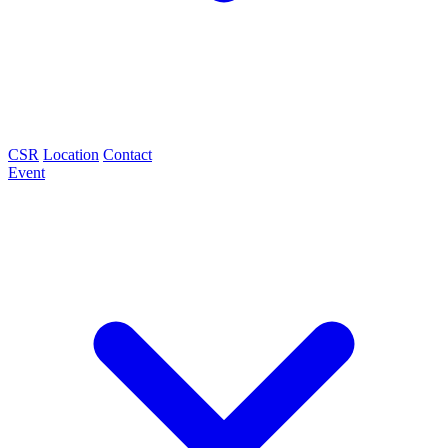
CSR
Location
Contact
Event