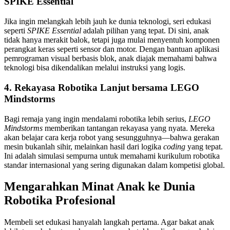
SPIKE Essential
Jika ingin melangkah lebih jauh ke dunia teknologi, seri edukasi
seperti
SPIKE Essential
adalah pilihan yang tepat. Di sini, anak
tidak hanya merakit balok, tetapi juga mulai menyentuh komponen
perangkat keras seperti sensor dan motor. Dengan bantuan aplikasi
pemrograman visual berbasis blok, anak diajak memahami bahwa
teknologi bisa dikendalikan melalui instruksi yang logis.
4. Rekayasa Robotika Lanjut bersama LEGO
Mindstorms
Bagi remaja yang ingin mendalami robotika lebih serius,
LEGO
Mindstorms
memberikan tantangan rekayasa yang nyata. Mereka
akan belajar cara kerja robot yang sesungguhnya—bahwa gerakan
mesin bukanlah sihir, melainkan hasil dari logika
coding
yang tepat.
Ini adalah simulasi sempurna untuk memahami kurikulum robotika
standar internasional yang sering digunakan dalam kompetisi global.
Mengarahkan Minat Anak ke Dunia
Robotika Profesional
Membeli set edukasi hanyalah langkah pertama. Agar bakat anak