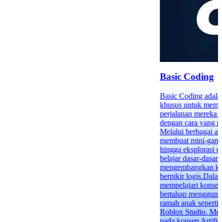
Basic Coding
Basic Coding adala
khusus untuk memb
perjalanan mereka 
dengan cara yang m
Melalui berbagai akti
membuat mini-game,
hingga eksplorasi 
belajar dasar-dasa
mengembangkan kre
berpikir logis.Dala
mempelajari konse
bertahap menggunak
ramah anak seperti 
Roblox Studio. Mer
pada konsep Artifici