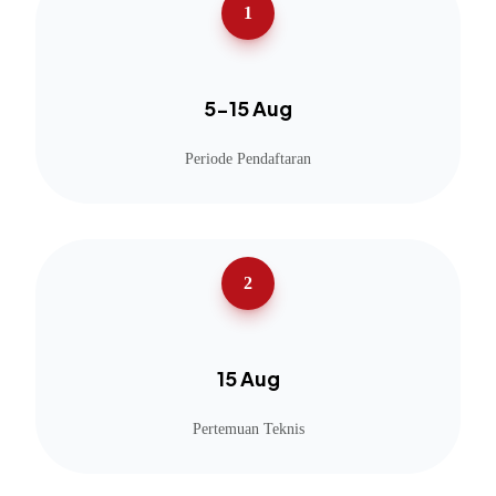
1
5-15 Aug
Periode Pendaftaran
2
15 Aug
Pertemuan Teknis