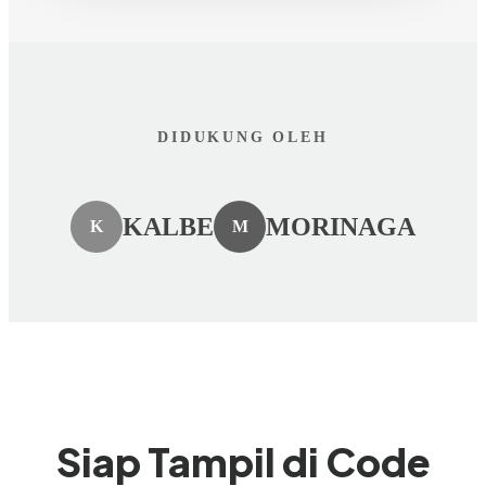
DIDUKUNG OLEH
KALBE
MORINAGA
K
M
Siap Tampil di Code