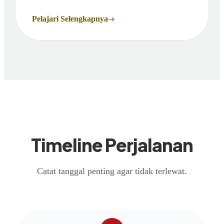
Pelajari Selengkapnya
east
Timeline Perjalanan
Catat tanggal penting agar tidak terlewat.