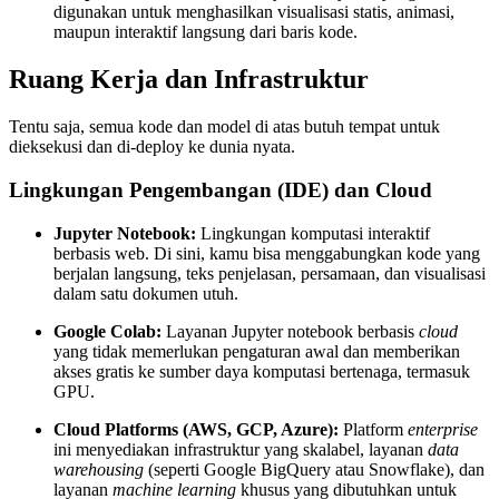
digunakan untuk menghasilkan visualisasi statis, animasi,
maupun interaktif langsung dari baris kode.
Ruang Kerja dan Infrastruktur
Tentu saja, semua kode dan model di atas butuh tempat untuk
dieksekusi dan di-deploy ke dunia nyata.
Lingkungan Pengembangan (IDE) dan Cloud
Jupyter Notebook:
Lingkungan komputasi interaktif
berbasis web. Di sini, kamu bisa menggabungkan kode yang
berjalan langsung, teks penjelasan, persamaan, dan visualisasi
dalam satu dokumen utuh.
Google Colab:
Layanan Jupyter notebook berbasis
cloud
yang tidak memerlukan pengaturan awal dan memberikan
akses gratis ke sumber daya komputasi bertenaga, termasuk
GPU.
Cloud Platforms (AWS, GCP, Azure):
Platform
enterprise
ini menyediakan infrastruktur yang skalabel, layanan
data
warehousing
(seperti Google BigQuery atau Snowflake), dan
layanan
machine learning
khusus yang dibutuhkan untuk