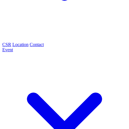
CSR
Location
Contact
Event