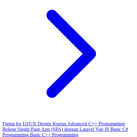
Figma for UI/UX Design
Kursus Advanced C++ Programming
Belajar Single Page App (SPA) dengan Laravel Vue JS
Basic C#
Programming
Basic C++ Programming