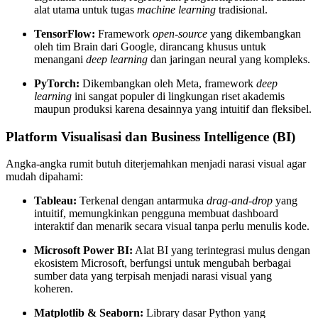
alat utama untuk tugas
machine learning
tradisional.
TensorFlow:
Framework
open-source
yang dikembangkan
oleh tim Brain dari Google, dirancang khusus untuk
menangani
deep learning
dan jaringan neural yang kompleks.
PyTorch:
Dikembangkan oleh Meta, framework
deep
learning
ini sangat populer di lingkungan riset akademis
maupun produksi karena desainnya yang intuitif dan fleksibel.
Platform Visualisasi dan Business Intelligence (BI)
Angka-angka rumit butuh diterjemahkan menjadi narasi visual agar
mudah dipahami:
Tableau:
Terkenal dengan antarmuka
drag-and-drop
yang
intuitif, memungkinkan pengguna membuat dashboard
interaktif dan menarik secara visual tanpa perlu menulis kode.
Microsoft Power BI:
Alat BI yang terintegrasi mulus dengan
ekosistem Microsoft, berfungsi untuk mengubah berbagai
sumber data yang terpisah menjadi narasi visual yang
koheren.
Matplotlib & Seaborn:
Library dasar Python yang