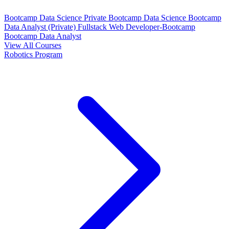
Bootcamp Data Science Private
Bootcamp Data Science
Bootcamp
Data Analyst (Private)
Fullstack Web Developer-Bootcamp
Bootcamp Data Analyst
View All Courses
Robotics Program