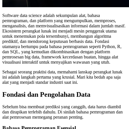
Software data science adalah sekumpulan alat, bahasa
pemrograman, dan platform yang mengumpulkan, memproses,
menganalisis, dan memvisualisasikan informasi dalam jumlah masif.
Ekosistem perangkat lunak ini menjadi mesin penggerak utama
untuk menemukan pola tersembunyi, membangun algoritma
prediktif, dan mendorong keputusan berbasis data. Fondasi
utamanya bertumpu pada bahasa pemrograman seperti Python, R,
dan SQL, yang kemudian dikombinasikan dengan platform
pemrosesan big data, framework kecerdasan buatan, hingga alat
visualisasi interaktif untuk menyajikan wawasan yang utuh.
Sebagai seorang praktisi data, memahami lanskap perangkat lunak
ini adalah langkah pertama yang krusial. Mari kita bedah apa saja
alat yang menjadi standar industri saat ini.
Fondasi dan Pengolahan Data
Sebelum bisa membuat prediksi yang canggih, data harus diambil
dan dirapikan terlebih dahulu. Di sinilah bahasa pemrograman dan
alat pemrosesan memegang peranan penting.
Bahasa Pemrograman Esensial