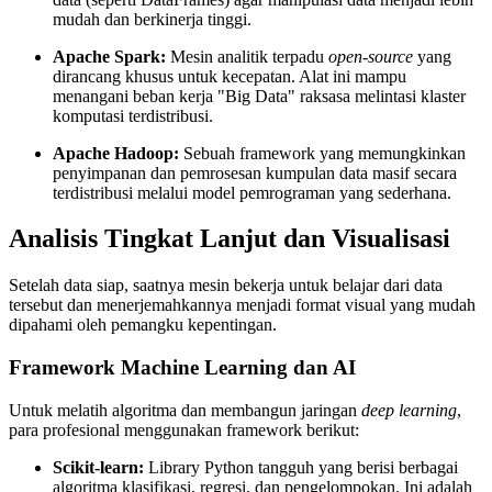
mudah dan berkinerja tinggi.
Apache Spark:
Mesin analitik terpadu
open-source
yang
dirancang khusus untuk kecepatan. Alat ini mampu
menangani beban kerja "Big Data" raksasa melintasi klaster
komputasi terdistribusi.
Apache Hadoop:
Sebuah framework yang memungkinkan
penyimpanan dan pemrosesan kumpulan data masif secara
terdistribusi melalui model pemrograman yang sederhana.
Analisis Tingkat Lanjut dan Visualisasi
Setelah data siap, saatnya mesin bekerja untuk belajar dari data
tersebut dan menerjemahkannya menjadi format visual yang mudah
dipahami oleh pemangku kepentingan.
Framework Machine Learning dan AI
Untuk melatih algoritma dan membangun jaringan
deep learning
,
para profesional menggunakan framework berikut:
Scikit-learn:
Library Python tangguh yang berisi berbagai
algoritma klasifikasi, regresi, dan pengelompokan. Ini adalah