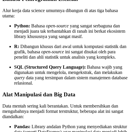
Alur kerja data science umumnya dibangun di atas tiga bahasa
utama:
Python:
Bahasa
open-source
yang sangat serbaguna dan
menjadi juara tak terbantahkan di ranah ini berkat ekosistem
library khususnya yang sangat masif.
R:
Dibangun khusus dari awal untuk komputasi statistik dan
grafik, bahasa
open-source
ini sangat disukai oleh para
peneliti dan ahli statistik untuk analisis yang kompleks.
SQL (Structured Query Language):
Bahasa wajib yang
digunakan untuk mengelola, mengekstrak, dan melakukan
query
data yang tersimpan dalam sistem manajemen database
relasional.
Alat Manipulasi dan Big Data
Data mentah sering kali berantakan. Untuk membersihkan dan
mengubahnya menjadi format terstruktur, beberapa alat ini sangat
diandalkan:
Pandas:
Library andalan Python yang menyediakan struktur
data (seperti DataFrames) agar manipulasi data menjadi lebih