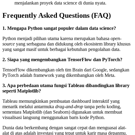
menjalankan proyek data science di dunia nyata.
Frequently Asked Questions (FAQ)
1. Mengapa Python sangat populer dalam data science?
Python menjadi pilihan utama karena merupakan bahasa
open-
source
yang serbaguna dan didukung oleh ekosistem library khusus
yang sangat masif untuk berbagai kebutuhan pengolahan data.
2. Siapa yang mengembangkan TensorFlow dan PyTorch?
TensorFlow dikembangkan oleh tim Brain dari Google, sedangkan
PyTorch adalah framework yang dikembangkan oleh Meta.
3. Apa perbedaan utama fungsi Tableau dibandingkan library
seperti Matplotlib?
Tableau memungkinkan pembuatan dashboard interaktif yang
menarik melalui antarmuka
drag-and-drop
tanpa perlu koding,
sementara Matplotlib (dan Seaborn) digunakan untuk membuat
visualisasi langsung menggunakan baris kode Python.
Dunia data berkembang dengan sangat cepat dan menguasai alat-
alat di atas adalah investasi yang tepat untuk karir masa depanmu.