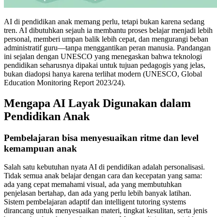
AI di pendidikan anak memang perlu, tetapi bukan karena sedang
tren. AI dibutuhkan sejauh ia membantu proses belajar menjadi lebih
personal, memberi umpan balik lebih cepat, dan mengurangi beban
administratif guru—tanpa menggantikan peran manusia. Pandangan
ini sejalan dengan UNESCO yang menegaskan bahwa teknologi
pendidikan seharusnya dipakai untuk tujuan pedagogis yang jelas,
bukan diadopsi hanya karena terlihat modern (UNESCO, Global
Education Monitoring Report 2023/24).
Mengapa AI Layak Digunakan dalam
Pendidikan Anak
Pembelajaran bisa menyesuaikan ritme dan level
kemampuan anak
Salah satu kebutuhan nyata AI di pendidikan adalah personalisasi.
Tidak semua anak belajar dengan cara dan kecepatan yang sama:
ada yang cepat memahami visual, ada yang membutuhkan
penjelasan bertahap, dan ada yang perlu lebih banyak latihan.
Sistem pembelajaran adaptif dan intelligent tutoring systems
dirancang untuk menyesuaikan materi, tingkat kesulitan, serta jenis