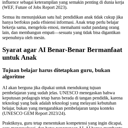
influence sebagai keterampilan yang semakin penting di dunia kerja
(WEF, Future of Jobs Report 2023).
Semua itu menunjukkan satu hal: pendidikan anak tidak cukup jika
hanya berfokus pada efisiensi informasi. Anak tetap perlu belajar
bekerja sama, mengelola emosi, memahami sudut pandang orang
lain, dan membangun empati—sesuatu yang tidak bisa digantikan
sepenuhnya oleh mesin.
Syarat agar AI Benar-Benar Bermanfaat
untuk Anak
Tujuan belajar harus ditetapkan guru, bukan
algoritme
AI akan berguna jika dipakai untuk mendukung tujuan
pembelajaran yang sudah jelas. UNESCO menegaskan bahwa
keputusan pedagogis tetap harus berada di tangan pendidik, karena
teknologi yang baik adalah teknologi yang melayani kebutuhan
belajar, bukan yang mengarahkan pembelajaran tanpa konteks
(UNESCO GEM Report 2023/24).
Praktiknya, guru tetap menentukan kompetensi yang ingin dicapai,