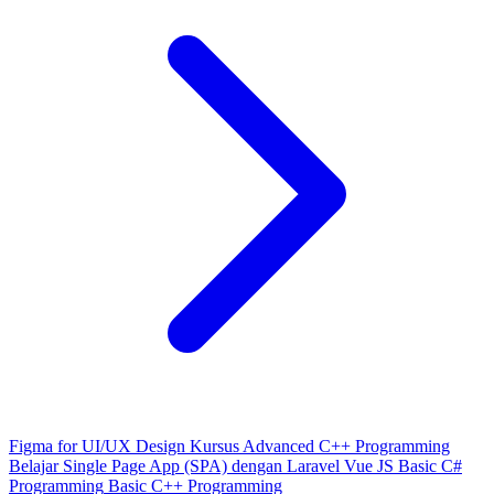
Figma for UI/UX Design
Kursus Advanced C++ Programming
Belajar Single Page App (SPA) dengan Laravel Vue JS
Basic C#
Programming
Basic C++ Programming