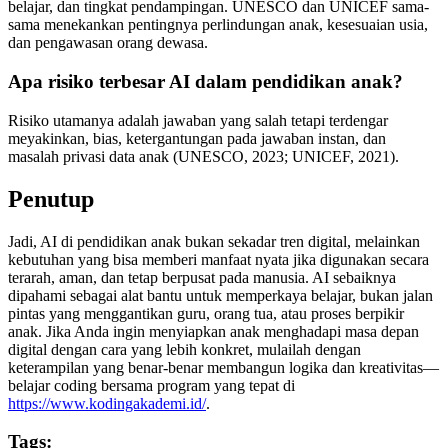
belajar, dan tingkat pendampingan. UNESCO dan UNICEF sama-
sama menekankan pentingnya perlindungan anak, kesesuaian usia,
dan pengawasan orang dewasa.
Apa risiko terbesar AI dalam pendidikan anak?
Risiko utamanya adalah jawaban yang salah tetapi terdengar
meyakinkan, bias, ketergantungan pada jawaban instan, dan
masalah privasi data anak (UNESCO, 2023; UNICEF, 2021).
Penutup
Jadi, AI di pendidikan anak bukan sekadar tren digital, melainkan
kebutuhan yang bisa memberi manfaat nyata jika digunakan secara
terarah, aman, dan tetap berpusat pada manusia. AI sebaiknya
dipahami sebagai alat bantu untuk memperkaya belajar, bukan jalan
pintas yang menggantikan guru, orang tua, atau proses berpikir
anak. Jika Anda ingin menyiapkan anak menghadapi masa depan
digital dengan cara yang lebih konkret, mulailah dengan
keterampilan yang benar-benar membangun logika dan kreativitas—
belajar coding bersama program yang tepat di
https://www.kodingakademi.id/
.
Tags: