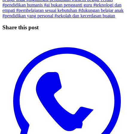
#pendidikan humanis
#ai bukan pengganti guru
#teknologi dan
empati
#pembelajaran sesuai kebutuhan
#dukungan belajar anak
#pendidikan yang personal
#sekolah dan kecerdasan buatan
Share this post