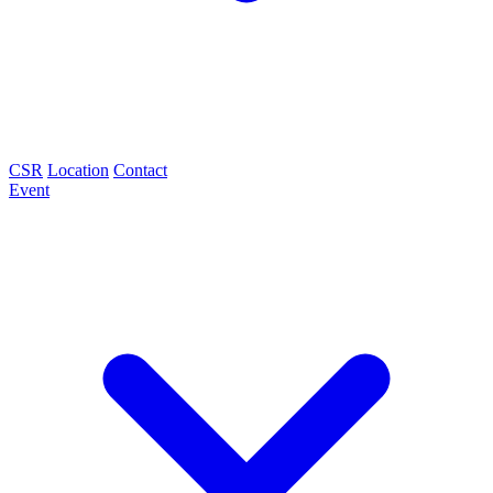
CSR
Location
Contact
Event