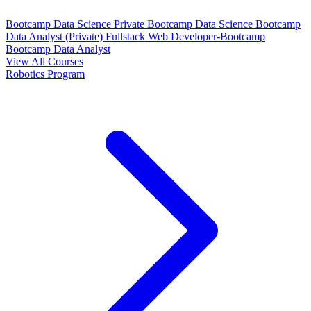
Bootcamp Data Science Private
Bootcamp Data Science
Bootcamp
Data Analyst (Private)
Fullstack Web Developer-Bootcamp
Bootcamp Data Analyst
View All Courses
Robotics Program