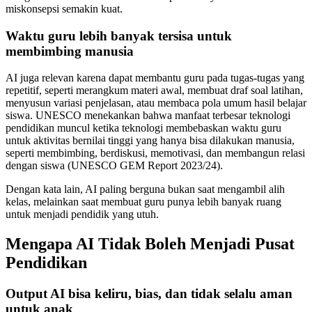
miskonsepsi semakin kuat.
Waktu guru lebih banyak tersisa untuk
membimbing manusia
AI juga relevan karena dapat membantu guru pada tugas-tugas yang
repetitif, seperti merangkum materi awal, membuat draf soal latihan,
menyusun variasi penjelasan, atau membaca pola umum hasil belajar
siswa. UNESCO menekankan bahwa manfaat terbesar teknologi
pendidikan muncul ketika teknologi membebaskan waktu guru
untuk aktivitas bernilai tinggi yang hanya bisa dilakukan manusia,
seperti membimbing, berdiskusi, memotivasi, dan membangun relasi
dengan siswa (UNESCO GEM Report 2023/24).
Dengan kata lain, AI paling berguna bukan saat mengambil alih
kelas, melainkan saat membuat guru punya lebih banyak ruang
untuk menjadi pendidik yang utuh.
Mengapa AI Tidak Boleh Menjadi Pusat
Pendidikan
Output AI bisa keliru, bias, dan tidak selalu aman
untuk anak