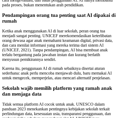
cara mengevaluasi, dan batas penggunaan AI. AI hanya membantu
pada proses, bukan menentukan arah pendidikan.
Pendampingan orang tua penting saat AI dipakai di
rumah
Ketika anak menggunakan AI di luar sekolah, peran orang tua
menjadi sangat penting. UNICEF merekomendasikan keterlibatan
orang dewasa agar anak memahami keamanan digital, privasi data,
dan cara menilai informasi yang mereka terima dari sistem AI
(UNICEF, 2021). Tanpa pendampingan, AI bisa membuat anak
terlalu bergantung pada jawaban instan dan kurang berlatih
menyusun pemikirannya sendiri.
Karena itu, penggunaan AI di rumah sebaiknya disertai aturan
sederhana: anak perlu mencoba menjawab dulu, baru memakai AI
untuk mengecek, memperjelas, atau mencari alternatif penjelasan.
Sekolah wajib memilih platform yang ramah anak
dan menjaga data
Tidak semua platform AI cocok untuk anak. UNESCO dalam
panduan 2023 menekankan pentingnya kebijakan sekolah terkait
perlindungan data, kesesuaian usia, transparansi penggunaan, dan